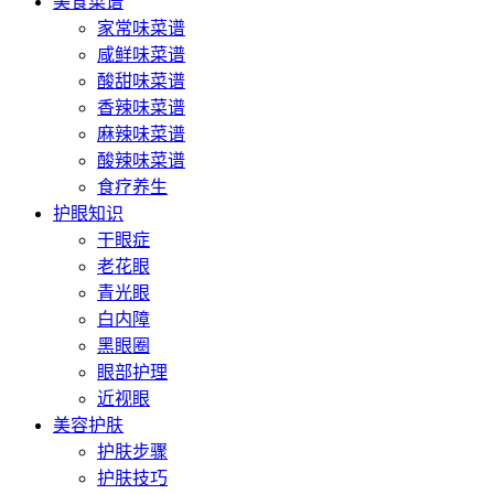
美食菜谱
家常味菜谱
咸鲜味菜谱
酸甜味菜谱
香辣味菜谱
麻辣味菜谱
酸辣味菜谱
食疗养生
护眼知识
干眼症
老花眼
青光眼
白内障
黑眼圈
眼部护理
近视眼
美容护肤
护肤步骤
护肤技巧