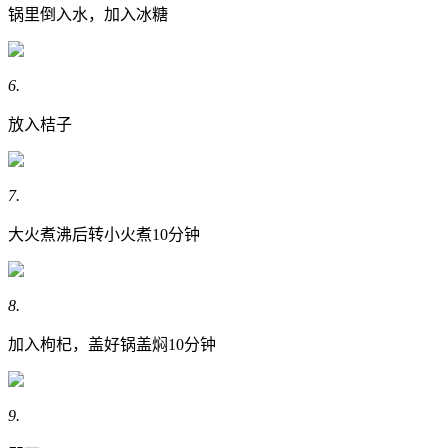
锅里倒入水，加入冰糖
6.
放入桔子
7.
大火煮沸后转小火煮10分钟
8.
加入枸杞，盖好锅盖焖10分钟
9.