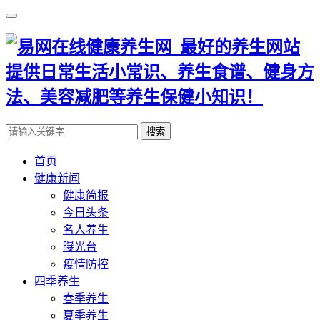
搜索
首页
健康新闻
健康简报
今日头条
名人养生
曝光台
疫情防控
四季养生
春季养生
夏季养生