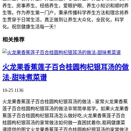
养生、房事养生、经络养生，爱眼护眼、养生小知识和顺时养
生等。作为养生第一门户，秉承传播科学养生方法和理念将养
生贯穿于日常生活，真正做到让养生大众化，全民化，科学
化。祝您健康生活每一天！
相关推荐
火龙果香蕉莲子百合桂圆枸杞银耳汤的做
法-甜味煮菜谱
10-25
1136
火龙果香蕉莲子百合桂圆枸杞银耳汤的做法 - 家常火龙果香蕉
莲子百合桂圆枸杞银耳汤的做法非常简单易学。如果火龙果香
蕉莲子百合桂圆枸杞银耳汤怎么做好吃,火龙果香蕉莲子百合
桂圆枸杞银耳汤的家常做法如何做一直困扰着你,易网健康菜
谱提供的图文火龙果香蕉莲子百合桂圆枸杞银耳汤的家常做法