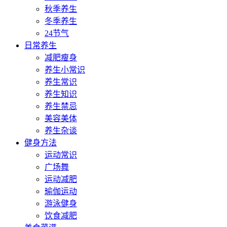
秋季养生
冬季养生
24节气
日常养生
减肥瘦身
养生小常识
养生常识
养生知识
养生禁忌
美容美体
养生杂谈
健身方法
运动常识
广场舞
运动减肥
瑜伽运动
游泳健身
饮食减肥