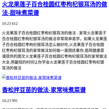
火龙果莲子百合桂圆红枣枸杞银耳汤的做
法-甜味煮菜谱
10-23
612
火龙果莲子百合桂圆红枣枸杞银耳汤的做法 - 家常火龙果莲子
百合桂圆红枣枸杞银耳汤的做法非常简单易学。如果火龙果莲
子百合桂圆红枣枸杞银耳汤怎么做好吃,火龙果莲子百合桂圆
红枣枸杞银耳汤的家常做法如何做一直困扰着你,易网健康菜
谱提供的图文火龙果莲子百合桂圆红枣枸杞银耳汤的家常做法
大全,用最短的时间让你学会火龙果莲子百合桂圆红枣枸杞银
耳汤的做法
香松拌豆苗的做法-家常味煮菜谱
10-23
991