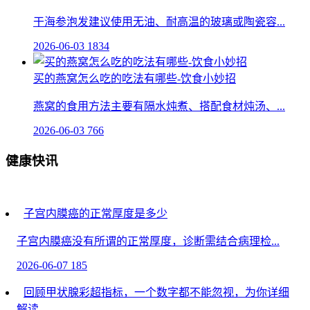
干海参泡发建议使用无油、耐高温的玻璃或陶瓷容...
2026-06-03
1834
买的燕窝怎么吃的吃法有哪些-饮食小妙招
燕窝的食用方法主要有隔水炖煮、搭配食材炖汤、...
2026-06-03
766
健康快讯
子宫内膜癌的正常厚度是多少
子宫内膜癌没有所谓的正常厚度，诊断需结合病理检...
2026-06-07
185
回顾甲状腺彩超指标，一个数字都不能忽视，为你详细
解读