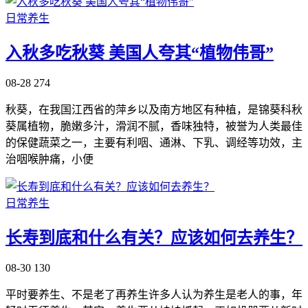
日常养生
入秋多吃秋葵 美国人夸其“植物伟哥”
08-28
274
秋葵，在我国江西省的萍乡以及南方地区有种植，是锦葵科秋
葵属植物，脆嫩多汁，滑润不腻，香味独特，被誉为人类最佳
的保健蔬菜之一，主要有利咽、通淋、下乳、调经等功效，主
治咽喉肿痛，小便
日常养生
长寿到底和什么有关？应该如何去养生？
08-30
130
平时要养生、不是老了再养生许多人认为养生是老人的事，年