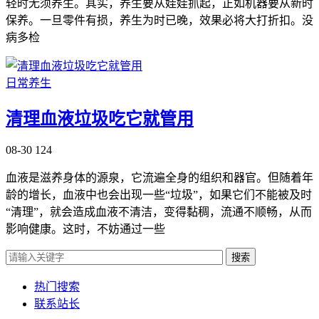
轻时无须养生。其实，养生要从娃娃抓起，正如机器要从新时
保养。一旦零件有损，养生为时已晚，效果必将大打折扣。没
病多检
日常养生
清理血液垃圾吃它就管用
08-30
124
血液是滋养身体的源泉，它流遍全身的组织和器官。但随着年
龄的增长，血液中也会出现一些“垃圾”，如果它们不能被及时
“清理”，就会造成血液不清洁，变得黏稠，流通不顺畅，从而
影响健康。这时，不妨通过一些
搜索
热门搜索
联系站长