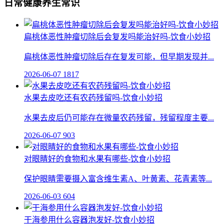
日常健康养生常识
扁桃体恶性肿瘤切除后会复发吗能治好吗-饮食小妙招
扁桃体恶性肿瘤切除后存在复发可能，但早期发现并...
2026-06-07
1817
水果去皮吃还有农药残留吗-饮食小妙招
水果去皮后仍可能存在微量农药残留，残留程度主要...
2026-06-07
903
对眼睛好的食物和水果有哪些-饮食小妙招
保护眼睛需要摄入富含维生素A、叶黄素、花青素等...
2026-06-03
604
干海参用什么容器泡发好-饮食小妙招