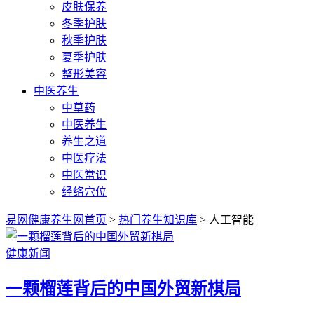
皮肤保养
冬季护肤
秋季护肤
夏季护肤
整形美容
中医养生
中草药
中医养生
养生之道
中医疗法
中医常识
经络穴位
易网健康养生网首页
>
热门养生知识库
> 人工智能
健康新闻
一颗榴莲背后的中国外贸新棋局