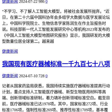
健康新闻
2024-07-22
986
0
“不学习、不了解人工智能大模型，将被社会发展所抛弃。”近
日，在第二十六届中国科协年会多组学大数据与医学发展论坛
上，中国科学院院士、生物信息学家陈润生在作主旨报告时
说。科技部新一代人工智能发展研究中心等机构2023年发布的
《中国人工智能大模型地图研究报告》显示，我国研发的大模
型数量位居全球第二。越来越
健康新闻
我国现有医疗器械标准一千九百七十八项
健康新闻
2024-07-10
728
0
记者从国家药监局获悉，我国持续实施医疗器械标准提高行动
计划，重点支持人工智能医疗器械、新型生物医用材料等高
端、创新领域标准研制，着力填补创新领域标准空白。截至目
前，医疗器械标准已达1978项。其中，国家标准272项、行业
标准1706项，强制性标准269项、推荐性标准1709项，基本覆