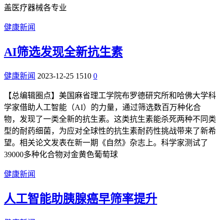
盖医疗器械各专业
健康新闻
AI筛选发现全新抗生素
健康新闻
2023-12-25
1510
0
【总编辑圈点】美国麻省理工学院布罗德研究所和哈佛大学科
学家借助人工智能（AI）的力量，通过筛选数百万种化合
物，发现了一类全新的抗生素。这类抗生素能杀死两种不同类
型的耐药细菌，为应对全球性的抗生素耐药性挑战带来了新希
望。相关论文发表在新一期《自然》杂志上。科学家测试了
39000多种化合物对金黄色葡萄球
健康新闻
人工智能助胰腺癌早筛率提升