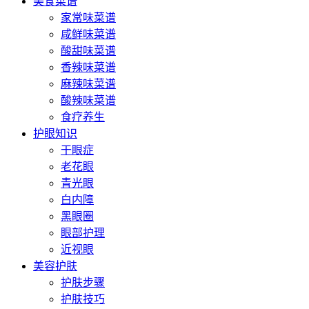
美食菜谱
家常味菜谱
咸鲜味菜谱
酸甜味菜谱
香辣味菜谱
麻辣味菜谱
酸辣味菜谱
食疗养生
护眼知识
干眼症
老花眼
青光眼
白内障
黑眼圈
眼部护理
近视眼
美容护肤
护肤步骤
护肤技巧