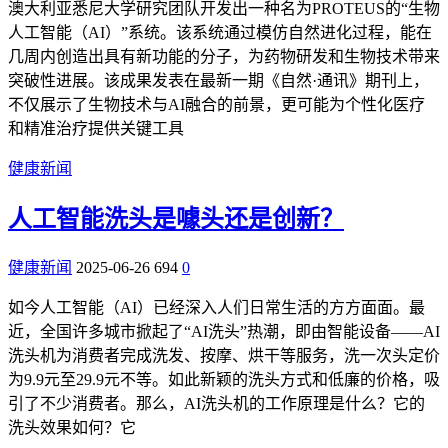
澳大利亚悉尼大学研究团队开发出一种名为PROTEUS的“生物
人工智能（AI）”系统。该系统通过模仿自然进化过程，能在
几周内创造出具有新功能的分子，为药物研发和生物技术带来
突破性进展。该成果发表在最新一期《自然·通讯》期刊上，
不仅展示了生物技术与AI融合的前景，更可能为个性化医疗
和精准治疗提供关键工具
健康新闻
人工智能洗头是噱头还是创新？
健康新闻
2025-06-26
694
0
如今人工智能（AI）已经深入人们日常生活的方方面面。最
近，全国许多城市掀起了“AI洗头”热潮，即由智能设备——AI
洗头机为消费者完成洗发、按摩、烘干等服务，洗一次头定价
为9.9元至29.9元不等。如此新颖的洗头方式和低廉的价格，吸
引了不少消费者。那么，AI洗头机的工作原理是什么？它的
洗头效果如何？它