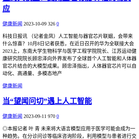
应
健康新闻
2023-10-09
326
0
科技日报讯 （记者金凤）人工智能与器官芯片联姻，会带来
什么惊喜？10月8日记者获悉，在近日召开的华为全联接大会
2023上，东南大学生物科学与医学工程学院院长、江苏运动健
康研究院院长顾忠泽向外界发布了全球首个人工智能和人体器
官芯片结合的大模型成果。顾忠泽指出，人体器官芯片可以自
动化、高通量、多模态地产
健康新闻
当“望闻问切”遇上人工智能
健康新闻
2023-09-11
970
0
◎本报记者 叶 青 未来将大语言模型应用于医学可能会成为一
种趋势。在分诊问诊等临床咨询阶段，利用模型与患者进行交