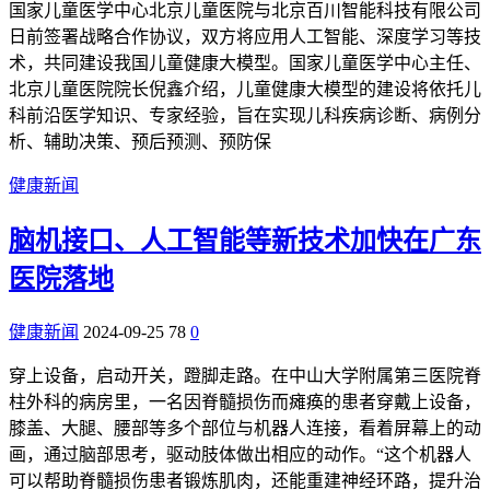
国家儿童医学中心北京儿童医院与北京百川智能科技有限公司
日前签署战略合作协议，双方将应用人工智能、深度学习等技
术，共同建设我国儿童健康大模型。国家儿童医学中心主任、
北京儿童医院院长倪鑫介绍，儿童健康大模型的建设将依托儿
科前沿医学知识、专家经验，旨在实现儿科疾病诊断、病例分
析、辅助决策、预后预测、预防保
健康新闻
脑机接口、人工智能等新技术加快在广东
医院落地
健康新闻
2024-09-25
78
0
穿上设备，启动开关，蹬脚走路。在中山大学附属第三医院脊
柱外科的病房里，一名因脊髓损伤而瘫痪的患者穿戴上设备，
膝盖、大腿、腰部等多个部位与机器人连接，看着屏幕上的动
画，通过脑部思考，驱动肢体做出相应的动作。“这个机器人
可以帮助脊髓损伤患者锻炼肌肉，还能重建神经环路，提升治