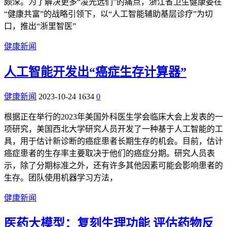
颇深。为了解决更多“凌光远们”的痛点，浙江省卫生健康委在
“健康共富”的战略引领下，以“人工智能辅助基层诊疗”为切
口，推出“浙里智医”
健康新闻
人工智能开发出“癌症生存计算器”
健康新闻
2023-10-24
1634
0
根据正在举行的2023年美国外科医生学会临床大会上发表的一
项研究，美国西北大学研究人员开发了一种基于人工智能的工
具，用于估计新诊断的癌症患者长期生存的机会。目前，估计
癌症患者的生存率主要取决于他们的癌症分期。研究人员表
示，除了分期标准之外，还有许多其他因素可能会影响患者的
生存。团队使用机器学习方法，
健康新闻
医药大模型：复刻生理功能 评估药物反