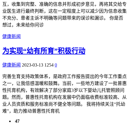
互，收集到完整、准确的信息并形成初步意见，再将其交给专
业医生进行最终判断，这在一定程度上可以减少因为信息收集
不充分、患者主诉不明确等问题带来的误诊和漏诊。 你是否
想过，未来给你问诊
健康新闻
为实现“幼有所育”积极行动
健康新闻
2023-03-13
1254
0
完善生育支持政策体系，是政府工作报告提出的今年工作重点
之一，让我倍感温暖和鼓舞。当前，一些地方建设了一批普惠
性托育机构，有效解决了部分家庭3岁以下婴幼儿托管照顾问
题。然而，普惠性托育机构在发展中仍面临收费标准较高、从
业人员资质和服务标准尚不健全等问题。 我将持续关注“托幼
难”，助力推动普惠性托育机
47