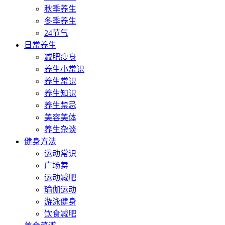
秋季养生
冬季养生
24节气
日常养生
减肥瘦身
养生小常识
养生常识
养生知识
养生禁忌
美容美体
养生杂谈
健身方法
运动常识
广场舞
运动减肥
瑜伽运动
游泳健身
饮食减肥