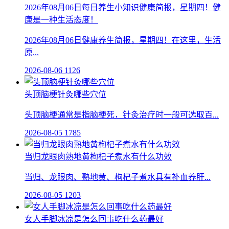
2026年08月06日每日养生小知识健康简报，星期四！健
康是一种生活态度！
2026年08月06日健康养生简报，星期四！在这里，生活
原...
2026-08-06
1126
头顶脑梗针灸哪些穴位
头顶脑梗通常是指脑梗死，针灸治疗时一般可选取百...
2026-08-05
1785
当归龙眼肉熟地黄枸杞子煮水有什么功效
当归、龙眼肉、熟地黄、枸杞子煮水具有补血养肝...
2026-08-05
1203
女人手脚冰凉是怎么回事吃什么药最好