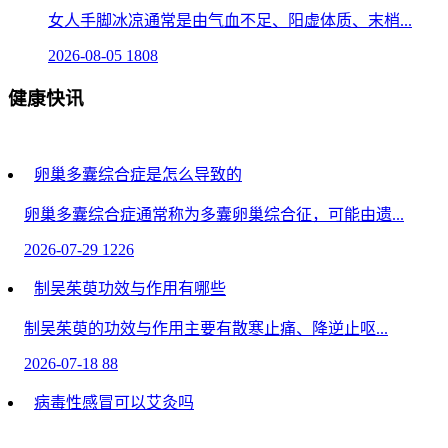
女人手脚冰凉通常是由气血不足、阳虚体质、末梢...
2026-08-05
1808
健康快讯
卵巢多囊综合症是怎么导致的
卵巢多囊综合症通常称为多囊卵巢综合征，可能由遗...
2026-07-29
1226
制吴茱萸功效与作用有哪些
制吴茱萸的功效与作用主要有散寒止痛、降逆止呕...
2026-07-18
88
病毒性感冒可以艾灸吗
病毒性感冒患者通常是可以进行艾灸的，但需根据具...