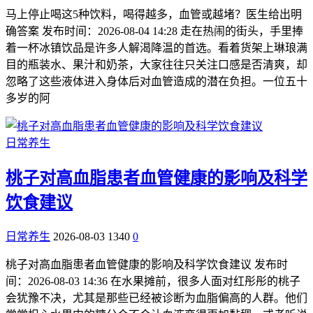
马上停止喝这5种饮料，喝得越多，血管或越堵？医生给出明
确答案 发布时间：2026-08-04 14:28 走在热闹的街头，手里捧
着一杯冰镇饮品是许多人解渴降温的首选。看着货架上琳琅满
目的瓶装水、果汁和奶茶，大家往往只关注口感是否清爽，却
忽略了这些液体进入身体后对血管造成的潜在负担。一位五十
多岁的阿
日常养生
桃子对高血脂患者血管健康的影响及科学
饮食建议
日常养生
2026-08-03
1340
0
桃子对高血脂患者血管健康的影响及科学饮食建议 发布时
间：2026-08-03 14:36 在水果摊前，很多人面对红彤彤的桃子
会犹豫不决，尤其是那些已经被诊断为血脂偏高的人群。他们