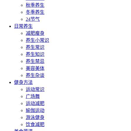
秋季养生
冬季养生
24节气
日常养生
减肥瘦身
养生小常识
养生常识
养生知识
养生禁忌
美容美体
养生杂谈
健身方法
运动常识
广场舞
运动减肥
瑜伽运动
游泳健身
饮食减肥