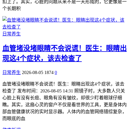
扣上了。其实，心脏的问题从来不是一天形成的，它更像是一
个长期积
日常养生
血管堵没堵眼睛不会说谎！医生：眼睛出
现这4个症状，该去检查了
日常养生
2026-08-05
1874
0
血管堵没堵眼睛不会说谎！医生：眼睛出现这4个症状，该去
检查了 发布时间：2026-08-05 14:31 照镜子时，大多数人只关
心脸上有没有长痘、眼角有没有皱纹，却很少盯着眼球仔细
瞧。其实，这扇心灵的窗户不仅是看世界的工具，更是身体内
部血管健康状况的实时显示器。人体内的血管网络错综复杂，
而眼底的血