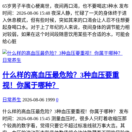
65岁男子半夜心梗离世，夜间再口渴，也不要喝这3种水 发布
时间：2026-08-06 15:48 夜深人静，忙碌了一天的身体终于进
入休息模式，但有些时候，突如其来的口渴会让人忍不住想要
起身喝口水。对于上了年纪的人来说，夜间身体的调节能力相
对较弱，如果在这个时间段随意饮用某些不合适的水，可能会
给心脏
日常养生
什么样的高血压最危险？3种血压要重
视！你属于哪种？
日常养生
2026-08-06
1999
0
什么样的高血压最危险？3种血压要重视！你属于哪种？ 发布
时间：2026-08-06 15:45 测量血压时，很多人只盯着收缩压那
个较高的数字看，觉得只要它不超过标准线就万事大吉。其