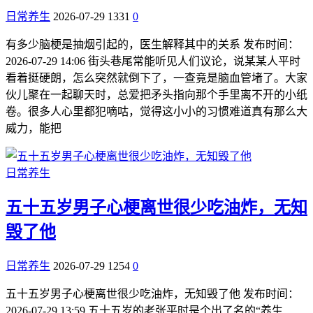
日常养生
2026-07-29
1331
0
有多少脑梗是抽烟引起的，医生解释其中的关系 发布时间：
2026-07-29 14:06 街头巷尾常能听见人们议论，说某某人平时
看着挺硬朗，怎么突然就倒下了，一查竟是脑血管堵了。大家
伙儿聚在一起聊天时，总爱把矛头指向那个手里离不开的小纸
卷。很多人心里都犯嘀咕，觉得这小小的习惯难道真有那么大
威力，能把
日常养生
五十五岁男子心梗离世很少吃油炸，无知
毁了他
日常养生
2026-07-29
1254
0
五十五岁男子心梗离世很少吃油炸，无知毁了他 发布时间：
2026-07-29 13:59 五十五岁的老张平时是个出了名的“养生