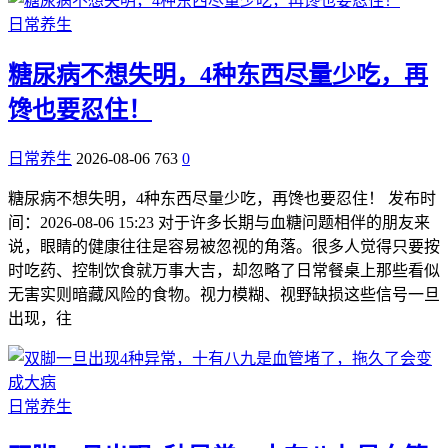
日常养生
糖尿病不想失明，4种东西尽量少吃，再
馋也要忍住！
日常养生
2026-08-06
763
0
糖尿病不想失明，4种东西尽量少吃，再馋也要忍住！ 发布时
间：2026-08-06 15:23 对于许多长期与血糖问题相伴的朋友来
说，眼睛的健康往往是容易被忽视的角落。很多人觉得只要按
时吃药、控制饮食就万事大吉，却忽略了日常餐桌上那些看似
无害实则暗藏风险的食物。视力模糊、视野缺损这些信号一旦
出现，往
日常养生