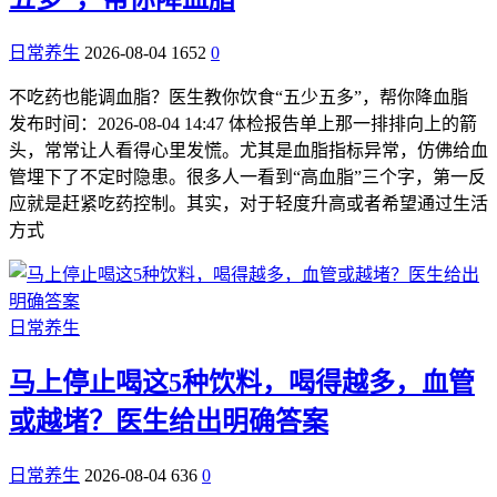
日常养生
2026-08-04
1652
0
​不吃药也能调血脂？医生教你饮食“五少五多”，帮你降血脂
发布时间：2026-08-04 14:47 体检报告单上那一排排向上的箭
头，常常让人看得心里发慌。尤其是血脂指标异常，仿佛给血
管埋下了不定时隐患。很多人一看到“高血脂”三个字，第一反
应就是赶紧吃药控制。其实，对于轻度升高或者希望通过生活
方式
日常养生
马上停止喝这5种饮料，喝得越多，血管
或越堵？医生给出明确答案
日常养生
2026-08-04
636
0