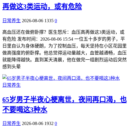
再做这3类运动，或有危险
日常养生
2026-08-06
1335
0
高血压还在做俯卧撑？医生怒斥：血压高再做这3类运动，或
有危险 发布时间：2026-08-06 15:54 一位五十多岁的男子，平
日里自认为身体硬朗，为了控制血压，每天坚持在小区花园里
做高强度的俯卧撑。他总觉得运动量越大，血管越通畅，血压
就能降得越快。直到某天清晨，他在做完一组剧烈运动后突然
感到头晕
日常养生
65岁男子半夜心梗离世，夜间再口渴，也
不要喝这3种水
日常养生
2026-08-06
1932
0