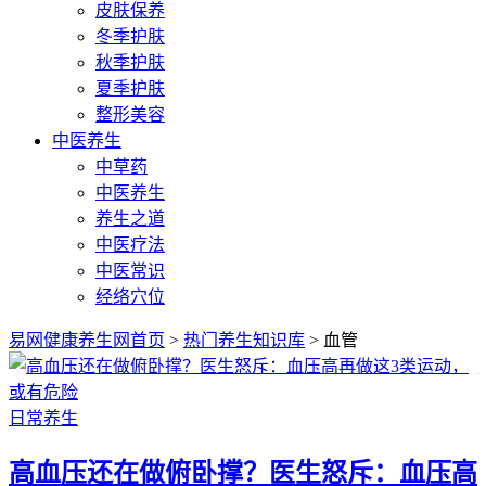
皮肤保养
冬季护肤
秋季护肤
夏季护肤
整形美容
中医养生
中草药
中医养生
养生之道
中医疗法
中医常识
经络穴位
易网健康养生网首页
>
热门养生知识库
> 血管
日常养生
高血压还在做俯卧撑？医生怒斥：血压高