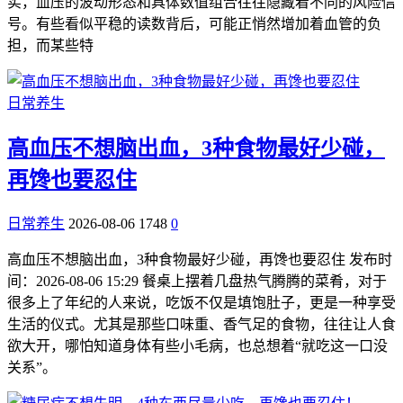
实，血压的波动形态和具体数值组合往往隐藏着不同的风险信
号。有些看似平稳的读数背后，可能正悄然增加着血管的负
担，而某些特
日常养生
高血压不想脑出血，3种食物最好少碰，
再馋也要忍住
日常养生
2026-08-06
1748
0
高血压不想脑出血，3种食物最好少碰，再馋也要忍住 发布时
间：2026-08-06 15:29 餐桌上摆着几盘热气腾腾的菜肴，对于
很多上了年纪的人来说，吃饭不仅是填饱肚子，更是一种享受
生活的仪式。尤其是那些口味重、香气足的食物，往往让人食
欲大开，哪怕知道身体有些小毛病，也总想着“就吃这一口没
关系”。