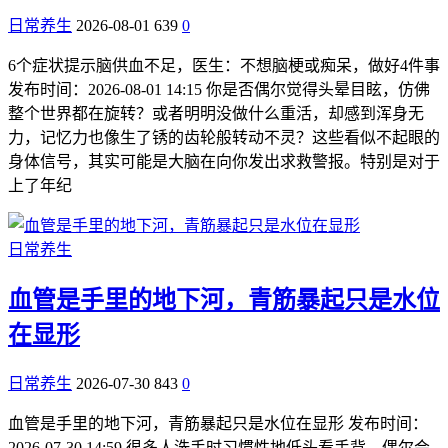
日常养生
2026-08-01
639
0
6个症状提示脑供血不足，医生：不想脑梗或痴呆，做好4件事
发布时间：2026-08-01 14:15 你是否偶尔觉得头晕目眩，仿佛
整个世界都在旋转？或者明明没做什么重活，却感到浑身无
力，记忆力也像生了锈的齿轮般转动不灵？这些看似不起眼的
身体信号，其实可能是大脑在向你发出求救警报。特别是对于
上了年纪
日常养生
血管是手里的地下河，青筋暴起只是水位
在显形
日常养生
2026-07-30
843
0
血管是手里的地下河，青筋暴起只是水位在显形 发布时间：
2026-07-30 14:59 很多人洗手时习惯性地低头看手背，偶尔会