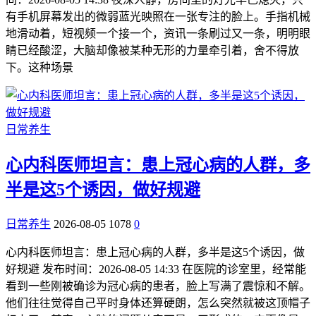
有手机屏幕发出的微弱蓝光映照在一张专注的脸上。手指机械
地滑动着，短视频一个接一个，资讯一条刷过又一条，明明眼
睛已经酸涩，大脑却像被某种无形的力量牵引着，舍不得放
下。这种场景
日常养生
心内科医师坦言：患上冠心病的人群，多
半是这5个诱因，做好规避
日常养生
2026-08-05
1078
0
心内科医师坦言：患上冠心病的人群，多半是这5个诱因，做
好规避 发布时间：2026-08-05 14:33 在医院的诊室里，经常能
看到一些刚被确诊为冠心病的患者，脸上写满了震惊和不解。
他们往往觉得自己平时身体还算硬朗，怎么突然就被这顶帽子