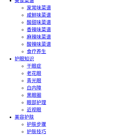
美食菜谱
家常味菜谱
咸鲜味菜谱
酸甜味菜谱
香辣味菜谱
麻辣味菜谱
酸辣味菜谱
食疗养生
护眼知识
干眼症
老花眼
青光眼
白内障
黑眼圈
眼部护理
近视眼
美容护肤
护肤步骤
护肤技巧