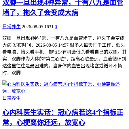
双脚一旦出现4种异常，十有八九是血管
堵了，拖久了会变成大病
日常养生
2026-08-05
1631
0
双脚一旦出现4种异常，十有八九是血管堵了，拖久了会变成
大病 发布时间：2026-08-05 14:57 很多人每天忙于工作，低头
看电脑，抬头看手机，却很少有机会低头看看自己的双脚。其
实，双脚作为人体的“第二心脏”，距离心脏最远，血液循环到
达这里往往是最困难的。当身体的血管出现堵塞或循环不畅
时，双脚
日常养生
心内科医生实话：冠心病若这4个指标正
常，心梗离你还远，放宽心