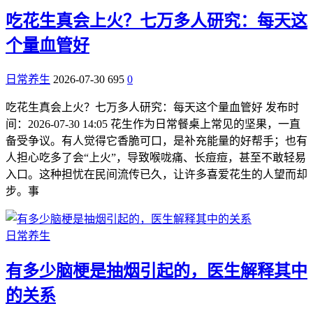
吃花生真会上火？七万多人研究：每天这
个量血管好
日常养生
2026-07-30
695
0
吃花生真会上火？七万多人研究：每天这个量血管好 发布时
间：2026-07-30 14:05 花生作为日常餐桌上常见的坚果，一直
备受争议。有人觉得它香脆可口，是补充能量的好帮手；也有
人担心吃多了会“上火”，导致喉咙痛、长痘痘，甚至不敢轻易
入口。这种担忧在民间流传已久，让许多喜爱花生的人望而却
步。事
日常养生
有多少脑梗是抽烟引起的，医生解释其中
的关系