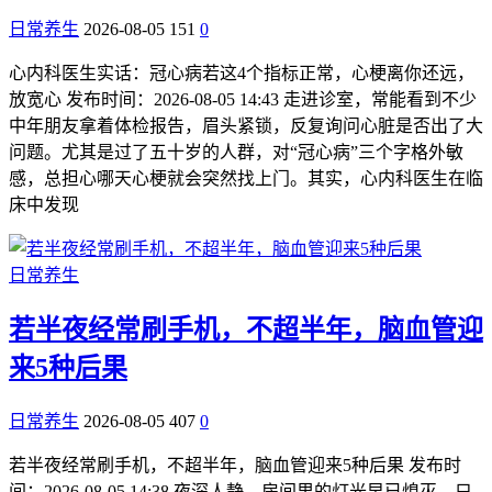
日常养生
2026-08-05
151
0
心内科医生实话：冠心病若这4个指标正常，心梗离你还远，
放宽心 发布时间：2026-08-05 14:43 走进诊室，常能看到不少
中年朋友拿着体检报告，眉头紧锁，反复询问心脏是否出了大
问题。尤其是过了五十岁的人群，对“冠心病”三个字格外敏
感，总担心哪天心梗就会突然找上门。其实，心内科医生在临
床中发现
日常养生
若半夜经常刷手机，不超半年，脑血管迎
来5种后果
日常养生
2026-08-05
407
0
若半夜经常刷手机，不超半年，脑血管迎来5种后果 发布时
间：2026-08-05 14:38 夜深人静，房间里的灯光早已熄灭，只