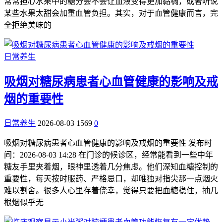
常常担心水果中的糖分会不会让血液变得更加黏稠，或者听说
某些水果太甜会加重血管负担。其实，对于血管健康而言，完
全拒绝美味的
日常养生
吸烟对糖尿病患者心血管健康的影响及戒
烟的重要性
日常养生
2026-08-03
1569
0
吸烟对糖尿病患者心血管健康的影响及戒烟的重要性 发布时
间：2026-08-03 14:28 在门诊的候诊区，经常能看到一些中年
糖友手里夹着烟，眼神里透着几分焦虑。他们深知血糖控制的
重要性，每天按时服药、严格忌口，却唯独对指尖那一点烟火
难以割舍。很多人心里存着侥幸，觉得只要把血糖稳住，抽几
根烟似乎无