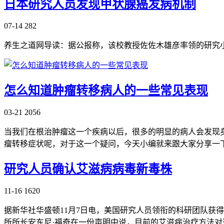
日本研究人员发现甲状腺癌发病机制
07-14
282
养生之道网导读：据公报称，该校教授佐佐木雄彦率领的研究
怎么知道肿瘤转移病人的一些常见表现
03-21
2056
当我们在根治肿瘤这一个疾病以后，很多的明显的病人会发现
瘤转移症状呢，对于这一个疑问，今天小编就来跟大家分享一下
研究人员确认艾滋病病毒新毒株
11-16
1620
据新华社华盛顿11月7日电，美国研究人员领衔的科研团队获
所所长安东尼·福奇在一份声明中说，目前的艾滋病治疗方法