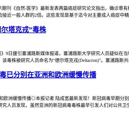
专业学术期刊《自然-医学》最新发表两篇癌症研究论文指出，确诊
险接近一般人群的2倍。这些发现是基于迄今对主要成人癌症中
德尔塔克戎”毒株
邮报》9日援引塞浦路斯媒体报道，塞浦路斯大学研究人员疑似在
被研究人员命名为“德尔塔克戎(Deltacron)”。塞浦路斯
冠病毒已分别在亚洲和欧洲缓慢传播
洲和欧洲缓慢传播◎本报记者 陆成宽最新发现！新冠病毒早期分
研究人员发现，虽然亚洲的新冠病毒毒株最早引发人们对公共卫