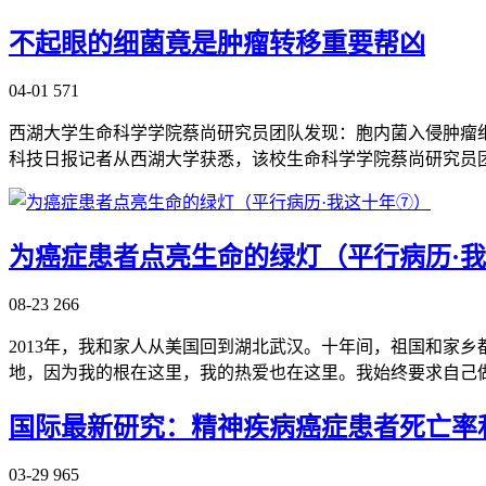
不起眼的细菌竟是肿瘤转移重要帮凶
04-01
571
西湖大学生命科学学院蔡尚研究员团队发现：胞内菌入侵肿瘤
科技日报记者从西湖大学获悉，该校生命科学学院蔡尚研究员
为癌症患者点亮生命的绿灯（平行病历·
08-23
266
2013年，我和家人从美国回到湖北武汉。十年间，祖国和家
地，因为我的根在这里，我的热爱也在这里。我始终要求自己
国际最新研究：精神疾病癌症患者死亡率
03-29
965