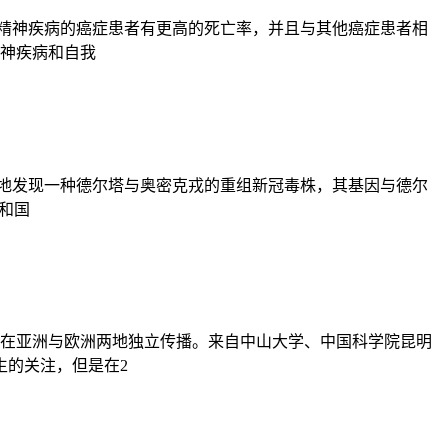
患有精神疾病的癌症患者有更高的死亡率，并且与其他癌症患者相
精神疾病和自我
当地发现一种德尔塔与奥密克戎的重组新冠毒株，其基因与德尔
共和国
别在亚洲与欧洲两地独立传播。来自中山大学、中国科学院昆明
生的关注，但是在2