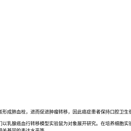
者形成肺血栓，进而促进肿瘤转移，因此癌症患者保持口腔卫生
们以乳腺癌血行转移模型实验鼠为对象展开研究。在培养细胞实
相关基因的表达水平等。