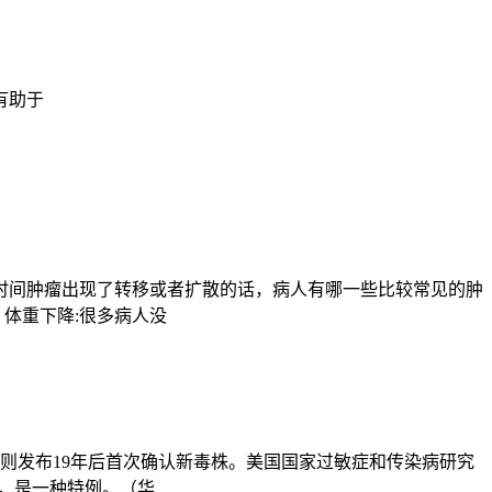
有助于
时间肿瘤出现了转移或者扩散的话，病人有哪一些比较常见的肿
体重下降:很多病人没
则发布19年后首次确认新毒株。美国国家过敏症和传染病研究
，是一种特例。（华