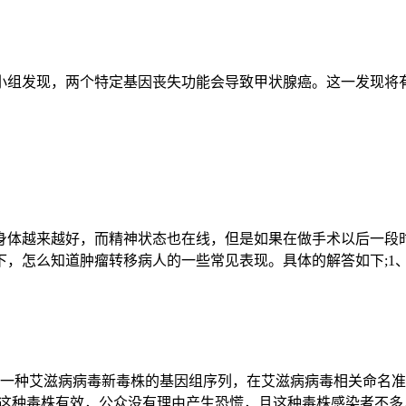
小组发现，两个特定基因丧失功能会导致甲状腺癌。这一发现将
身体越来越好，而精神状态也在线，但是如果在做手术以后一段
，怎么知道肿瘤转移病人的一些常见表现。具体的解答如下;1、
得一种艾滋病病毒新毒株的基因组序列，在艾滋病病毒相关命名准
对这种毒株有效，公众没有理由产生恐慌，且这种毒株感染者不多