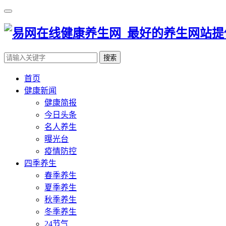
搜索
首页
健康新闻
健康简报
今日头条
名人养生
曝光台
疫情防控
四季养生
春季养生
夏季养生
秋季养生
冬季养生
24节气