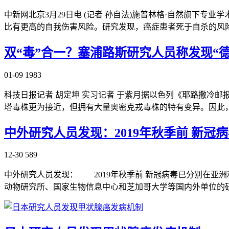
中新网北京3月29日电 (记者 孙自法)施普林格·自然旗下
比有更高的自我伤害风险。研究发现，癌症患者死于自杀的风
双“毒”合一？塞浦路斯研究人员称发现“
01-09
1983
科技日报记者 胡定坤 实习记者 于紫月据以色列《耶路撒冷
塔毒株更为接近，但拥有大量奥密克戎毒株的特有变异。因此，该毒株
中外研究人员发现：2019年秋季前 新
12-30
589
中外研究人员发现： 2019年秋季前 新冠病毒已分别在亚
动物研究所、国家生物信息中心和芝加哥大学等国内外单位的