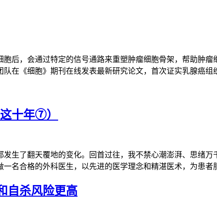
细胞后，会通过特定的信号通路来重塑肿瘤细胞骨架，帮助肿瘤
团队在《细胞》期刊在线发表最新研究论文，首次证实乳腺癌组
我这十年⑦）
乡都发生了翻天覆地的变化。回首过往，我不禁心潮澎湃、思绪
做一名合格的外科医生，以先进的医学理念和精湛医术，为患者
和自杀风险更高