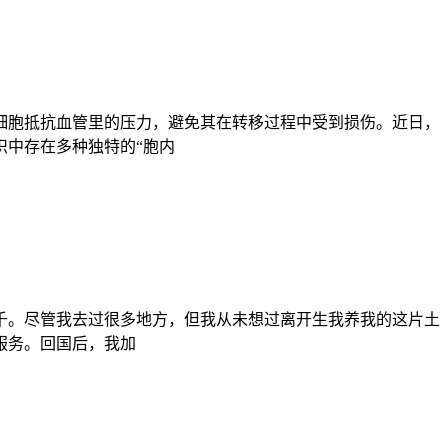
细胞抵抗血管里的压力，避免其在转移过程中受到损伤。近日，
织中存在多种独特的“胞内
万千。尽管我去过很多地方，但我从未想过离开生我养我的这片土
服务。回国后，我加