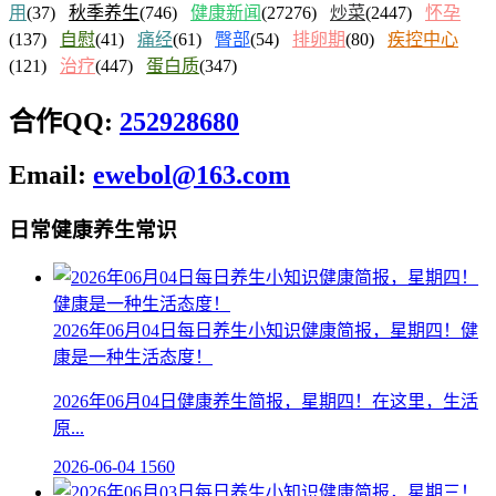
用
(37)
秋季养生
(746)
健康新闻
(27276)
炒菜
(2447)
怀孕
(137)
自慰
(41)
痛经
(61)
臀部
(54)
排卵期
(80)
疾控中心
(121)
治疗
(447)
蛋白质
(347)
合作QQ:
252928680
Email:
ewebol@163.com
日常健康养生常识
2026年06月04日每日养生小知识健康简报，星期四！健
康是一种生活态度！
2026年06月04日健康养生简报，星期四！在这里，生活
原...
2026-06-04
1560