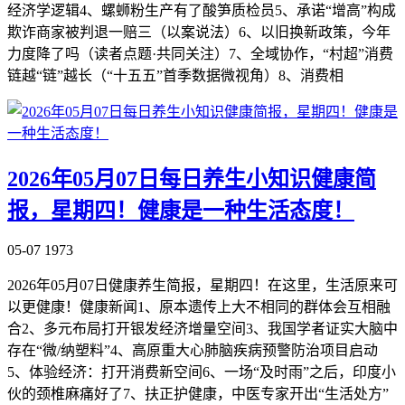
经济学逻辑4、螺蛳粉生产有了酸笋质检员5、承诺“增高”构成
欺诈商家被判退一赔三（以案说法）6、以旧换新政策，今年
力度降了吗（读者点题·共同关注）7、全域协作，“村超”消费
链越“链”越长（“十五五”首季数据微视角）8、消费相
2026年05月07日每日养生小知识健康简
报，星期四！健康是一种生活态度！
05-07
1973
2026年05月07日健康养生简报，星期四！在这里，生活原来可
以更健康！健康新闻1、原本遗传上大不相同的群体会互相融
合2、多元布局打开银发经济增量空间3、我国学者证实大脑中
存在“微/纳塑料”4、高原重大心肺脑疾病预警防治项目启动
5、体验经济：打开消费新空间6、一场“及时雨”之后，印度小
伙的颈椎麻痛好了7、扶正护健康，中医专家开出“生活处方”