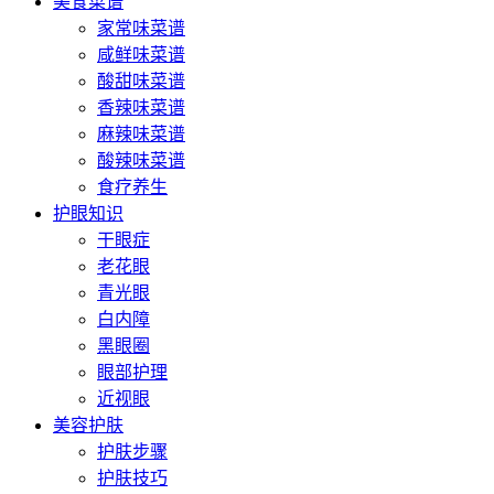
美食菜谱
家常味菜谱
咸鲜味菜谱
酸甜味菜谱
香辣味菜谱
麻辣味菜谱
酸辣味菜谱
食疗养生
护眼知识
干眼症
老花眼
青光眼
白内障
黑眼圈
眼部护理
近视眼
美容护肤
护肤步骤
护肤技巧