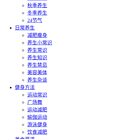
秋季养生
冬季养生
24节气
日常养生
减肥瘦身
养生小常识
养生常识
养生知识
养生禁忌
美容美体
养生杂谈
健身方法
运动常识
广场舞
运动减肥
瑜伽运动
游泳健身
饮食减肥