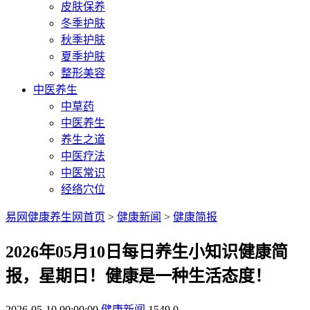
皮肤保养
冬季护肤
秋季护肤
夏季护肤
整形美容
中医养生
中草药
中医养生
养生之道
中医疗法
中医常识
经络穴位
易网健康养生网首页
>
健康新闻
>
健康简报
2026年05月10日每日养生小知识健康简
报，星期日！健康是一种生活态度！
2026-05-10 00:00:00
健康新闻
1549
0