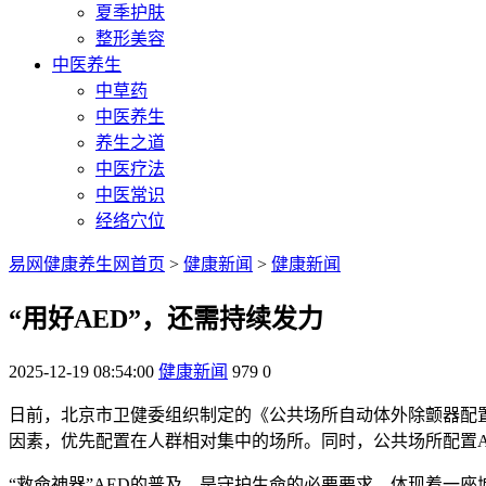
夏季护肤
整形美容
中医养生
中草药
中医养生
养生之道
中医疗法
中医常识
经络穴位
易网健康养生网首页
>
健康新闻
>
健康新闻
“用好AED”，还需持续发力
2025-12-19 08:54:00
健康新闻
979
0
日前，北京市卫健委组织制定的《公共场所自动体外除颤器配
因素，优先配置在人群相对集中的场所。同时，公共场所配置A
“救命神器”AED的普及，是守护生命的必要要求，体现着一