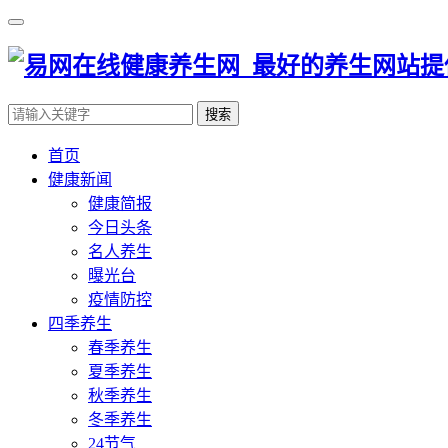
搜索
首页
健康新闻
健康简报
今日头条
名人养生
曝光台
疫情防控
四季养生
春季养生
夏季养生
秋季养生
冬季养生
24节气