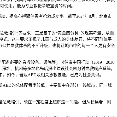
训便可使用，能为专业救援争取宝贵的时间。
联动，提高心搏骤停患者抢救成功率。截至2024年8月，北京市
急救培训”等要求，正是基于对“黄金四分钟”的现实考量，从而
童模式。这一要求正视了儿童与成人的身体差异，将不同群体平
城市公共急救体系的不断升级，也将让城市中的每一个人更有安全
备必要的急救设备、设施等；《健康中国行动（2019—2030
、深圳、杭州等多地也先后提出建设社会四分钟急救响应系统，
中。如今，普及AED及相关急救技能，已成为社会共识。
所AED的总体配置率较低，主要集中在部分一线城市；同一城
质量急救培训，能在一定程度上缓解这一问题。但从长远看，则
。