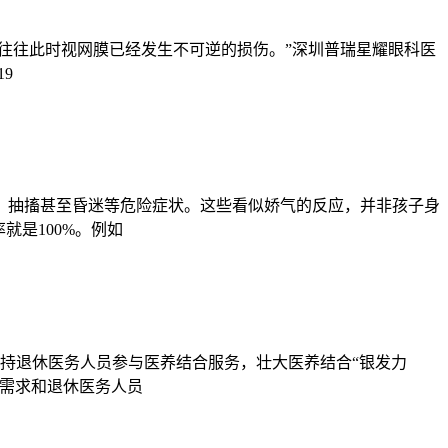
，往往此时视网膜已经发生不可逆的损伤。”深圳普瑞星耀眼科医
9
抽搐甚至昏迷等危险症状。这些看似娇气的反应，并非孩子身
就是100%。例如
支持退休医务人员参与医养结合服务，壮大医养结合“银发力
务需求和退休医务人员