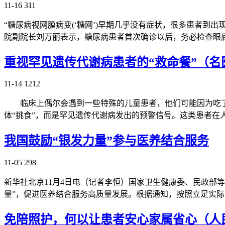
11-16
311
“糖尿病视网膜病变(‘糖网’)早期几乎没有症状，很多患者到
院副院长刘万丽表示，糖尿病患者首次确诊以后，务必检查眼底。
重视罕见遗传代谢病患者的“救命餐”（名
11-14
1212
临床上偶尔会遇到一些特殊的儿童患者，他们可能因为吃了
体“挑食”，而是罕见遗传代谢病发出的预警信号。这类患者在
我国鼓励“银发力量”参与医养结合服务
11-05
298
新华社北京11月4日电（记者李恒）国家卫生健康委、民政部
量”，促进医养结合服务高质量发展。根据通知，按照立足实
免陪照护，何以让患者安心家属省心（人