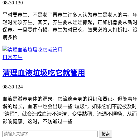
08-30
130
平时要养生、不是老了再养生许多人认为养生是老人的事，年
轻时无须养生。其实，养生要从娃娃抓起，正如机器要从新时
保养。一旦零件有损，养生为时已晚，效果必将大打折扣。没
病多检
日常养生
清理血液垃圾吃它就管用
08-30
124
血液是滋养身体的源泉，它流遍全身的组织和器官。但随着年
龄的增长，血液中也会出现一些“垃圾”，如果它们不能被及时
“清理”，就会造成血液不清洁，变得黏稠，流通不顺畅，从而
影响健康。这时，不妨通过一些
搜索