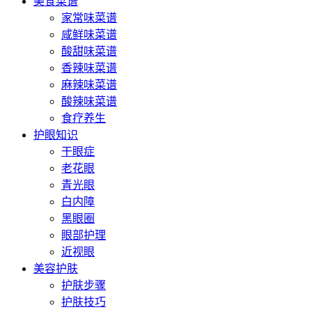
美食菜谱
家常味菜谱
咸鲜味菜谱
酸甜味菜谱
香辣味菜谱
麻辣味菜谱
酸辣味菜谱
食疗养生
护眼知识
干眼症
老花眼
青光眼
白内障
黑眼圈
眼部护理
近视眼
美容护肤
护肤步骤
护肤技巧