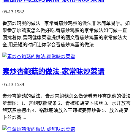
05-13
1982
番茄炒鸡蛋的做法 - 家常番茄炒鸡蛋的做法非常简单易学。如
果番茄炒鸡蛋怎么做好吃,番茄炒鸡蛋的家常做法如何做一直
困扰着你,易网健康菜谱提供的图文番茄炒鸡蛋的家常做法大
全,用最短的时间让你学会番茄炒鸡蛋的做法
素炒杏鲍菇的做法-家常味炒菜谱
05-13
1539
素炒杏鲍菇的做法，素炒杏鲍菇怎么做请看素炒杏鲍菇的做法
步骤图：1、杏鲍菇撕成条 2、青椒和胡萝卜块丝 3、水开放杏
鲍菇煮熟捞出 4、锅就底油放入干辣椒姜蒜炒香 5、放入胡萝
卜丝炒香 ...