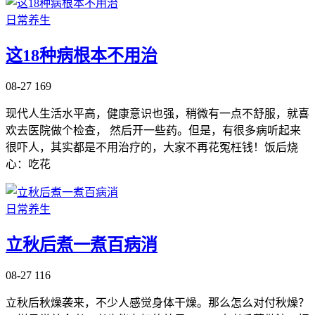
日常养生
这18种病根本不用治
08-27
169
现代人生活水平高，健康意识也强，稍微有一点不舒服，就喜
欢去医院做个检查， 然后开一些药。但是，有很多病听起来
很吓人，其实都是不用治疗的，大家不再花冤枉钱！饭后烧
心：吃花
日常养生
立秋后煮一煮百病消
08-27
116
立秋后秋燥袭来，不少人感觉身体干燥。那么怎么对付秋燥？