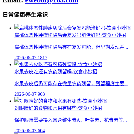
Email:
ewebol@163.com
日常健康养生常识
扁桃体恶性肿瘤切除后会复发吗能治好吗-饮食小妙招
扁桃体恶性肿瘤切除后存在复发可能，但早期发现并...
2026-06-07
1817
水果去皮吃还有农药残留吗-饮食小妙招
水果去皮后仍可能存在微量农药残留，残留程度主要...
2026-06-07
903
对眼睛好的食物和水果有哪些-饮食小妙招
保护眼睛需要摄入富含维生素A、叶黄素、花青素等...
2026-06-03
604