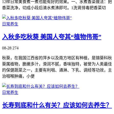
12样日常美食煮一煮也能有好的效果。一、水煮香菜做法：把
香菜洗净，切成小段后清水煮沸即可。1洗肾排毒把香菜切
日常养生
入秋多吃秋葵 美国人夸其“植物伟哥”
08-28
274
秋葵，在我国江西省的萍乡以及南方地区有种植，是锦葵科秋
葵属植物，脆嫩多汁，滑润不腻，香味独特，被誉为人类最佳
的保健蔬菜之一，主要有利咽、通淋、下乳、调经等功效，主
治咽喉肿痛，小便
日常养生
长寿到底和什么有关？应该如何去养生？