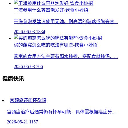
干海参用什么容器泡发好-饮食小妙招
干海参泡发建议使用无油、耐高温的玻璃或陶瓷容...
2026-06-03
1834
买的燕窝怎么吃的吃法有哪些-饮食小妙招
燕窝的食用方法主要有隔水炖煮、搭配食材炖汤、...
2026-06-03
766
健康快讯
宫颈癌还能怀孕吗
宫颈癌治疗后通常仍有怀孕可能，具体需根据癌症分...
2026-05-21
1157