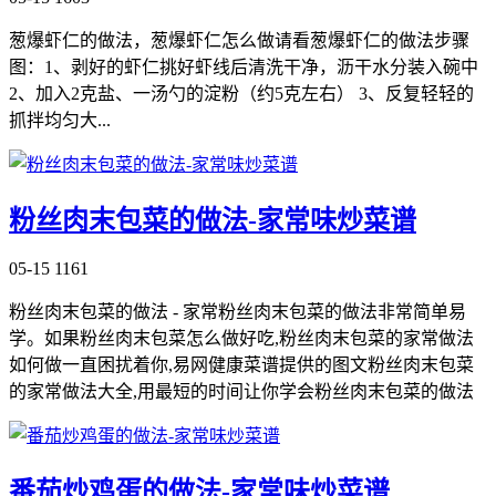
葱爆虾仁的做法，葱爆虾仁怎么做请看葱爆虾仁的做法步骤
图：1、剥好的虾仁挑好虾线后清洗干净，沥干水分装入碗中
2、加入2克盐、一汤勺的淀粉（约5克左右） 3、反复轻轻的
抓拌均匀大...
粉丝肉末包菜的做法-家常味炒菜谱
05-15
1161
粉丝肉末包菜的做法 - 家常粉丝肉末包菜的做法非常简单易
学。如果粉丝肉末包菜怎么做好吃,粉丝肉末包菜的家常做法
如何做一直困扰着你,易网健康菜谱提供的图文粉丝肉末包菜
的家常做法大全,用最短的时间让你学会粉丝肉末包菜的做法
番茄炒鸡蛋的做法-家常味炒菜谱