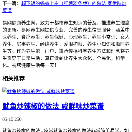
下一篇：
超下饭的蚂蚁上树（红薯粉条版）的做法-家常味炒
菜谱
易网健康养生网，致力于都市养生知识的普及，推进养生理念
的更新。易网养生网提供专业、完善的养生信息服务，涵盖中
医养生、食疗养生、养生保健、心理养生、养生小常识、女人
养生、房事养生、经络养生，爱眼护眼、养生小知识和顺时养
生等。作为养生第一门户，秉承传播科学养生方法和理念将养
生贯穿于日常生活，真正做到让养生大众化，全民化，科学
化。祝您健康生活每一天！
相关推荐
鱿鱼炒辣椒的做法-咸鲜味炒菜谱
05-15
250
鱿鱼炒辣椒的做法 - 家常鱿鱼炒辣椒的做法非常简单易学。如