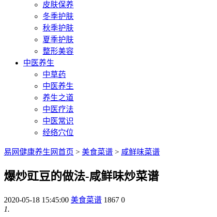
皮肤保养
冬季护肤
秋季护肤
夏季护肤
整形美容
中医养生
中草药
中医养生
养生之道
中医疗法
中医常识
经络穴位
易网健康养生网首页
>
美食菜谱
>
咸鲜味菜谱
爆炒豇豆的做法-咸鲜味炒菜谱
2020-05-18 15:45:00
美食菜谱
1867
0
1.