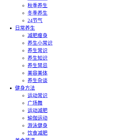
秋季养生
冬季养生
24节气
日常养生
减肥瘦身
养生小常识
养生常识
养生知识
养生禁忌
美容美体
养生杂谈
健身方法
运动常识
广场舞
运动减肥
瑜伽运动
游泳健身
饮食减肥