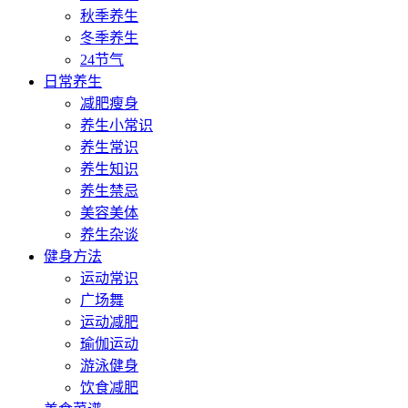
秋季养生
冬季养生
24节气
日常养生
减肥瘦身
养生小常识
养生常识
养生知识
养生禁忌
美容美体
养生杂谈
健身方法
运动常识
广场舞
运动减肥
瑜伽运动
游泳健身
饮食减肥