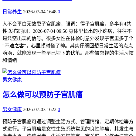
日常养生
2026-07-04
1648
0
人不会平白无故患子宫肌瘤，强调：得子宫肌瘤，多半有4共
性 发布时间：2026-07-04 09:56 身体里长出的小疙瘩，往往不
是凭空出现的信号。很多女性在体检时意外发现子宫里多了个
“不速之客”，心里顿时慌了神。其实仔细回想日常生活的点点
滴滴，就能发现一些早已埋下的伏笔。那些被忽视的生活习惯
和情绪
男女健康
怎么做可以预防子宫肌瘤
男女健康
2026-07-03
1622
0
预防子宫肌瘤可通过调整生活方式、管理情绪、定期体检等方
式进行。子宫肌瘤是女性生殖系统常见的良性肿瘤，其发生与