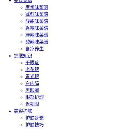
美食菜谱
家常味菜谱
咸鲜味菜谱
酸甜味菜谱
香辣味菜谱
麻辣味菜谱
酸辣味菜谱
食疗养生
护眼知识
干眼症
老花眼
青光眼
白内障
黑眼圈
眼部护理
近视眼
美容护肤
护肤步骤
护肤技巧