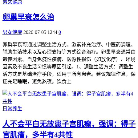
男女健康
卵巢早衰怎么治
男女健康
2026-07-05
1244
0
卵巢早衰可通过调整生活方式、激素补充治疗、中医药调理、
辅助生殖技术以及心理支持等方式综合治疗。卵巢早衰通常由
遗传因素、自身免疫性疾病、医源性损伤（如放化疗）、环境
因素及不良生活习惯等原因引起。1、调整生活方式：调整生
活方式是基础治疗手段，适用于所有患者。建议规律作息，保
证充足睡眠，避免熬夜。饮食上
日常养生
人不会平白无故患子宫肌瘤，强调：得子
宫肌瘤，多半有4共性