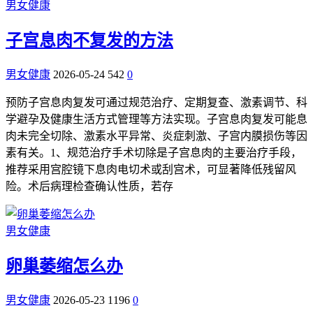
男女健康
子宫息肉不复发的方法
男女健康
2026-05-24
542
0
预防子宫息肉复发可通过规范治疗、定期复查、激素调节、科
学避孕及健康生活方式管理等方法实现。子宫息肉复发可能息
肉未完全切除、激素水平异常、炎症刺激、子宫内膜损伤等因
素有关。1、规范治疗手术切除是子宫息肉的主要治疗手段，
推荐采用宫腔镜下息肉电切术或刮宫术，可显著降低残留风
险。术后病理检查确认性质，若存
男女健康
卵巢萎缩怎么办
男女健康
2026-05-23
1196
0