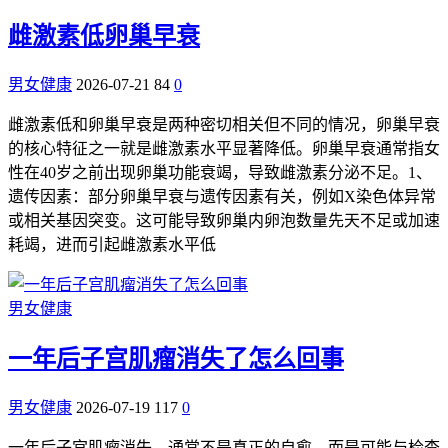
雌激素低卵巢早衰
男女健康
2026-07-21
84
0
雌激素低和卵巢早衰是两种密切相关但不同的情况，卵巢早衰
的核心特征之一就是雌激素水平显著降低。卵巢早衰通常指女
性在40岁之前出现卵巢功能衰竭，导致雌激素分泌不足。1、
遗传因素：部分卵巢早衰与遗传因素有关，例如X染色体异常
或相关基因突变。这可能导致卵巢内卵泡数量先天不足或加速
耗竭，进而引起雌激素水平低
男女健康
一年后子宫肌瘤消失了怎么回事
男女健康
2026-07-19
117
0
一年后子宫肌瘤消失，通常不是真正的自愈，而是可能与检查