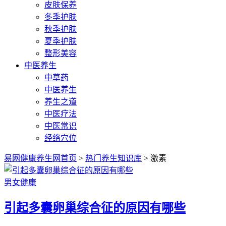
皮肤保养
冬季护肤
秋季护肤
夏季护肤
整形美容
中医养生
中草药
中医养生
养生之道
中医疗法
中医常识
经络穴位
易网健康养生网首页
>
热门养生知识库
> 激素
男女健康
引起多囊卵巢综合征的原因有哪些