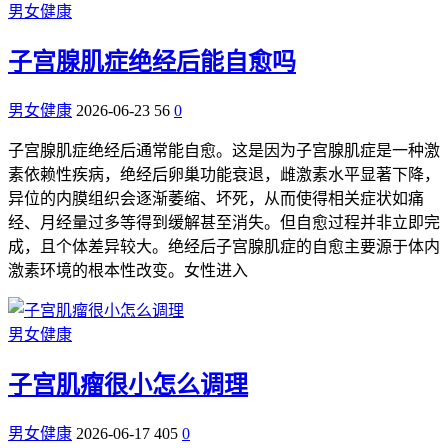
男女健康
子宫腺肌症绝经后能自愈吗
男女健康
2026-06-23
56
0
子宫腺肌症绝经后通常能自愈。这是因为子宫腺肌症是一种激
素依赖性疾病，绝经后卵巢功能衰退，雌激素水平显著下降，
异位的内膜组织会逐渐萎缩、坏死，从而使得相关症状如痛
经、月经量过多等得到缓解甚至消失。但自愈过程并非立即完
成，且个体差异较大。绝经后子宫腺肌症的自愈主要源于体内
激素环境的根本性改变。女性进入
男女健康
子宫肌瘤很小怎么调理
男女健康
2026-06-17
405
0