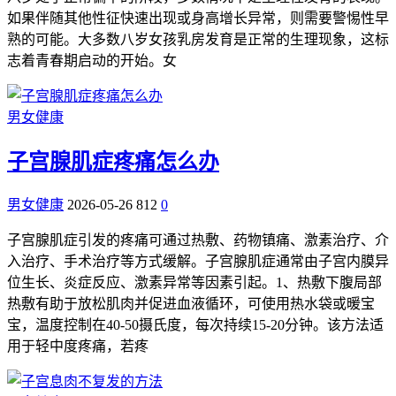
如果伴随其他性征快速出现或身高增长异常，则需要警惕性早
熟的可能。大多数八岁女孩乳房发育是正常的生理现象，这标
志着青春期启动的开始。女
男女健康
子宫腺肌症疼痛怎么办
男女健康
2026-05-26
812
0
子宫腺肌症引发的疼痛可通过热敷、药物镇痛、激素治疗、介
入治疗、手术治疗等方式缓解。子宫腺肌症通常由子宫内膜异
位生长、炎症反应、激素异常等因素引起。1、热敷下腹局部
热敷有助于放松肌肉并促进血液循环，可使用热水袋或暖宝
宝，温度控制在40-50摄氏度，每次持续15-20分钟。该方法适
用于轻中度疼痛，若疼