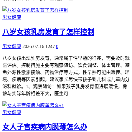
男女健康
八岁女孩乳房发育了怎样控制
男女健康
2026-07-16
1247
0
八岁女孩出现乳房发育，通常属于性早熟的征兆，需要及时就
医评估。控制措施主要有观察随访、饮食调整、体重管理、避
免外源性激素接触、药物治疗等方式。性早熟可能由遗传、环
境、疾病等因素引起，建议家长尽快带孩子到儿科或儿童内分
泌科就诊。1、观察随访：如果孩子乳房发育但进展缓慢，骨
龄与实际年龄相差不大，医生可
男女健康
女人子宫疾病内膜薄怎么办