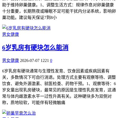
助于维持卵巢健康。1、调整生活方式：规律作息对卵巢健康
十分重要，长期熬夜或睡眠不足可能干扰内分泌系统，影响卵
巢功能。建议每天保证7到8小
男女健康
6岁乳房有硬块怎么能消
男女健康
2026-07-07
1221
0
6岁乳房有硬块通常与生理性发育、饮食因素或疾病因素有
关，多数情况下可自行消退。处理方式主要有观察等待、调整
饮食、避免外源激素、就医检查、药物干预。1、观察等待：6
岁女童出现乳房硬块，最常见的原因是生理性乳房发育，这通
常与体内雌激素水平一过性升高有关。这种硬块多为双侧对
称，质地较软，可能伴有轻微触痛