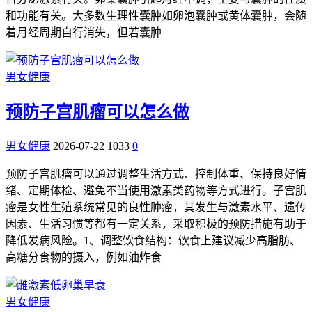
和功能有关。大多数生理性囊肿如卵泡囊肿或黄体囊肿，会随
着月经周期自行消失，但若囊肿
男女健康
预防子宫肌瘤可以怎么做
男女健康
2026-07-22
1033
0
预防子宫肌瘤可以通过调整生活方式、控制体重、保持良好情
绪、定期体检、避免不当使用激素类药物等方式进行。子宫肌
瘤是女性生殖系统常见的良性肿瘤，其发生与激素水平、遗传
因素、生活习惯等都有一定关系，采取积极的预防措施有助于
降低发病风险。1、调整饮食结构：饮食上建议减少高脂肪、
高糖分食物的摄入，例如油炸食
男女健康