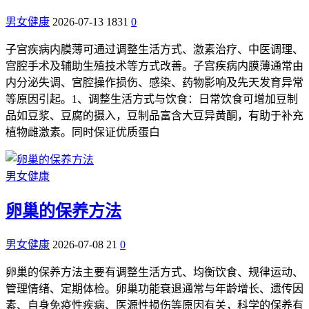
男女健康
2026-07-13
1831
0
子宫疾病内膜薄可通过调整生活方式、激素治疗、中医调理、
宫腔手术及辅助生殖技术等方式改善。子宫疾病内膜薄通常由
内分泌失调、宫腔操作损伤、感染、药物影响及先天发育异常
等原因引起。1、调整生活方式与饮食：日常饮食可增加豆制
品如豆浆、豆腐的摄入，豆制品富含大豆异黄酮，有助于补充
植物雌激素。同时保证优质蛋白
男女健康
卵巢的保养方法
男女健康
2026-07-08
21
0
卵巢的保养方法主要有调整生活方式、均衡饮食、规律运动、
管理情绪、定期体检。卵巢功能衰退通常与年龄增长、遗传因
素、自身免疫性疾病、医源性损伤等原因有关，科学的保养有