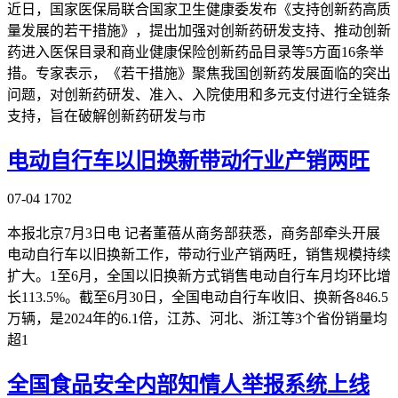
近日，国家医保局联合国家卫生健康委发布《支持创新药高质
量发展的若干措施》，提出加强对创新药研发支持、推动创新
药进入医保目录和商业健康保险创新药品目录等5方面16条举
措。专家表示，《若干措施》聚焦我国创新药发展面临的突出
问题，对创新药研发、准入、入院使用和多元支付进行全链条
支持，旨在破解创新药研发与市
电动自行车以旧换新带动行业产销两旺
07-04
1702
本报北京7月3日电 记者董蓓从商务部获悉，商务部牵头开展
电动自行车以旧换新工作，带动行业产销两旺，销售规模持续
扩大。1至6月，全国以旧换新方式销售电动自行车月均环比增
长113.5%。截至6月30日，全国电动自行车收旧、换新各846.5
万辆，是2024年的6.1倍，江苏、河北、浙江等3个省份销量均
超1
全国食品安全内部知情人举报系统上线