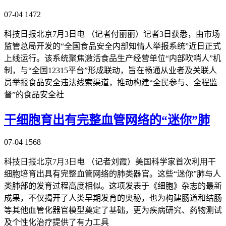
07-04
1472
科技日报北京7月3日电 （记者付丽丽）记者3日获悉，由市场
监管总局开发的“全国食品安全内部知情人举报系统”近日正式
上线运行。该系统聚焦激活食品生产经营单位“内部吹哨人”机
制，与“全国12315平台”形成联动，旨在畅通从业者及关联人
员举报食品安全违法线索渠道，推动构建“全民参与、全程监
督”的食品安全社
干细胞育出有完整血管网络的“迷你”肺
07-04
1568
科技日报北京7月3日电 （记者刘霞）美国科学家首次利用干
细胞培育出具有完整血管网络的肺类器官。这些“迷你”肺与人
类肺部的发育过程高度相似。这项发表于《细胞》杂志的最新
成果，不仅揭开了人类早期发育的奥秘，也为构建肠道和结肠
等其他血管化器官模型奠定了基础，更为疾病研究、药物测试
及个性化治疗提供了有力工具