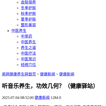
皮肤保养
冬季护肤
秋季护肤
夏季护肤
整形美容
中医养生
中草药
中医养生
养生之道
中医疗法
中医常识
经络穴位
易网健康养生网首页
>
健康新闻
>
健康新闻
听音乐养生，功效几何？（健康驿站）
2025-07-04 08:52:00
健康新闻
1284
0