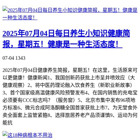
2025年07月04日每日养生小知识健康简
报，星期五！健康是一种生活态度！
07-04
1343
2025年07月04日健康养生简报，星期五！在这里，生活原来可
以更健康！健康新闻1、我国创新药获批上市呈井喷效应（大
健康观察）2、将中医药理论融入饮食养生（新职业新故事）
3、首个国家级高温健康风险预警发布4、在国内销售的充电宝
必须要有CCC标志吗？（服务窗）5、北京市集中发布96项地
方标准6、微元合成阿洛酮糖全国首家获批上市7、为无堂食外
卖全面套上监管紧箍8、选择旅居养老产品须谨慎9、运动为何
能抗