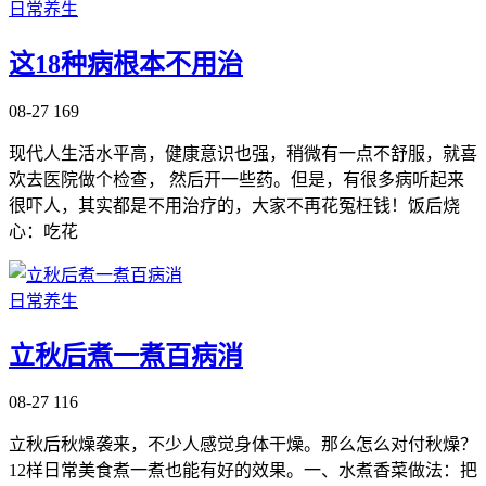
日常养生
这18种病根本不用治
08-27
169
现代人生活水平高，健康意识也强，稍微有一点不舒服，就喜
欢去医院做个检查， 然后开一些药。但是，有很多病听起来
很吓人，其实都是不用治疗的，大家不再花冤枉钱！饭后烧
心：吃花
日常养生
立秋后煮一煮百病消
08-27
116
立秋后秋燥袭来，不少人感觉身体干燥。那么怎么对付秋燥？
12样日常美食煮一煮也能有好的效果。一、水煮香菜做法：把