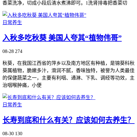
香菜洗净，切成小段后清水煮沸即可。1洗肾排毒把香菜切
日常养生
入秋多吃秋葵 美国人夸其“植物伟哥”
08-28
274
秋葵，在我国江西省的萍乡以及南方地区有种植，是锦葵科秋
葵属植物，脆嫩多汁，滑润不腻，香味独特，被誉为人类最佳
的保健蔬菜之一，主要有利咽、通淋、下乳、调经等功效，主
治咽喉肿痛，小便
日常养生
长寿到底和什么有关？应该如何去养生？
08-30
130