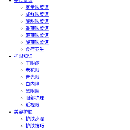
美食菜谱
家常味菜谱
咸鲜味菜谱
酸甜味菜谱
香辣味菜谱
麻辣味菜谱
酸辣味菜谱
食疗养生
护眼知识
干眼症
老花眼
青光眼
白内障
黑眼圈
眼部护理
近视眼
美容护肤
护肤步骤
护肤技巧