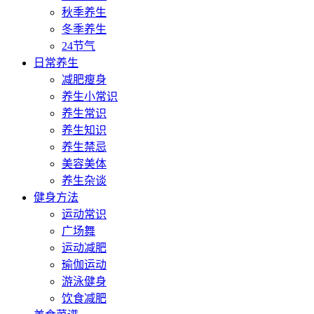
秋季养生
冬季养生
24节气
日常养生
减肥瘦身
养生小常识
养生常识
养生知识
养生禁忌
美容美体
养生杂谈
健身方法
运动常识
广场舞
运动减肥
瑜伽运动
游泳健身
饮食减肥