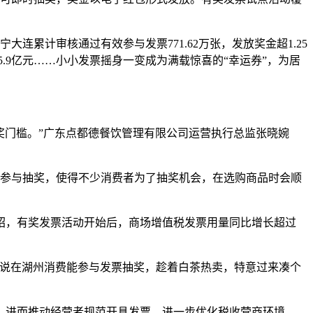
大连累计审核通过有效参与发票771.62万张，发放奖金超1.25
额5.9亿元……小小发票摇身一变成为满载惊喜的“幸运券”，为居
奖门槛。”广东点都德餐饮管理有限公司运营执行总监张晓婉
可参与抽奖，使得不少消费者为了抽奖机会，在选购商品时会顺
绍，有奖发票活动开始后，商场增值税发票用量同比增长超过
听说在湖州消费能参与发票抽奖，趁着白茶热卖，特意过来凑个
，进而推动经营者规范开具发票，进一步优化税收营商环境。