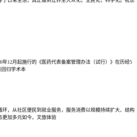
穿于日常生活，真正做到让养生大众化，全民化，科学化。祝您
0年12月起施行的《医药代表备案管理办法（试行）》在历经5
表回归学术本
循环，从社区便民到就业服务，服务消费以规模持续扩大、结构
态更加多元如今，文旅体验