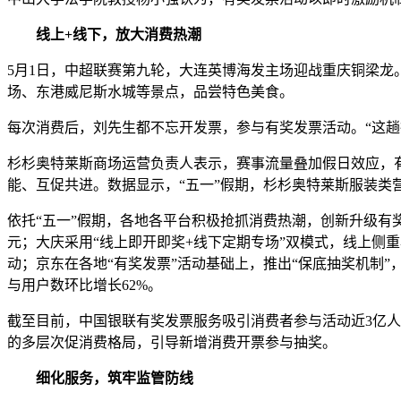
线上+线下，放大消费热潮
5月1日，中超联赛第九轮，大连英博海发主场迎战重庆铜梁
场、东港威尼斯水城等景点，品尝特色美食。
每次消费后，刘先生都不忘开发票，参与有奖发票活动。“这趟行
杉杉奥特莱斯商场运营负责人表示，赛事流量叠加假日效应，
能、互促共进。数据显示，“五一”假期，杉杉奥特莱斯服装类营业额
依托“五一”假期，各地各平台积极抢抓消费热潮，创新升级有奖
元；大庆采用“线上即开即奖+线下定期专场”双模式，线上侧
动；京东在各地“有奖发票”活动基础上，推出“保底抽奖机制”，
与用户数环比增长62%。
截至目前，中国银联有奖发票服务吸引消费者参与活动近3亿人
的多层次促消费格局，引导新增消费开票参与抽奖。
细化服务，筑牢监管防线