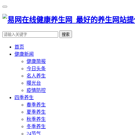
搜索
首页
健康新闻
健康简报
今日头条
名人养生
曝光台
疫情防控
四季养生
春季养生
夏季养生
秋季养生
冬季养生
24节气