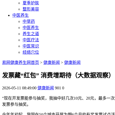
夏季护肤
整形美容
中医养生
中草药
中医养生
养生之道
中医疗法
中医常识
经络穴位
易网健康养生网首页
>
健康新闻
>
健康新闻
发票藏“红包” 消费增期待（大数据观察）
2026-05-11 08:49:00
健康新闻
901
0
“现在开发票能参与抽奖，我抽中好几次10元、20元，最多一
发票参与抽奖。
今年年初起，我国在50个城市开展为期6个月的有奖发票试点