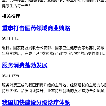
生、房事养生、经络养生，爱眼护眼、养生小知识和顺时养生
健康生活每一天！
相关推荐
重拳打击医药领域商业贿赂
05-11
1114
近日，国家药监局联合公安部、国家卫生健康委等七部门发布《医
年多实践后，完成了从“摸索试行”到“制度定型”的历史性修
服务消费蓬勃发展
05-11
1729
服务消费正成为我国消费升级的主阵地、经济增长的主动力与
持续优化、品质持续提升、业态持续创新的强劲态势全面崛起
我国加快建设分级诊疗体系