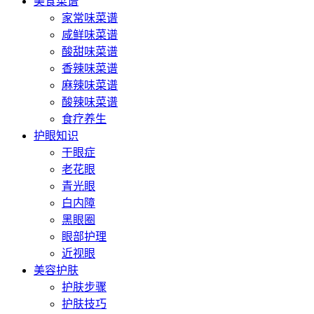
美食菜谱
家常味菜谱
咸鲜味菜谱
酸甜味菜谱
香辣味菜谱
麻辣味菜谱
酸辣味菜谱
食疗养生
护眼知识
干眼症
老花眼
青光眼
白内障
黑眼圈
眼部护理
近视眼
美容护肤
护肤步骤
护肤技巧