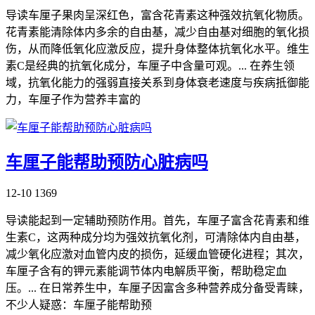
导读车厘子果肉呈深红色，富含花青素这种强效抗氧化物质。
花青素能清除体内多余的自由基，减少自由基对细胞的氧化损
伤，从而降低氧化应激反应，提升身体整体抗氧化水平。维生
素C是经典的抗氧化成分，车厘子中含量可观。... 在养生领
域，抗氧化能力的强弱直接关系到身体衰老速度与疾病抵御能
力，车厘子作为营养丰富的
车厘子能帮助预防心脏病吗
12-10
1369
导读能起到一定辅助预防作用。首先，车厘子富含花青素和维
生素C，这两种成分均为强效抗氧化剂，可清除体内自由基，
减少氧化应激对血管内皮的损伤，延缓血管硬化进程；其次，
车厘子含有的钾元素能调节体内电解质平衡，帮助稳定血
压。... 在日常养生中，车厘子因富含多种营养成分备受青睐，
不少人疑惑：车厘子能帮助预