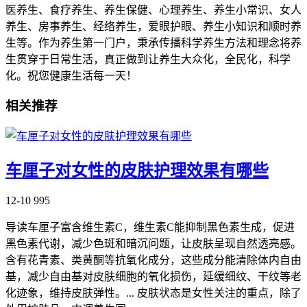
医养生、食疗养生、养生保健、心理养生、养生小常识、女人
养生、房事养生、经络养生，爱眼护眼、养生小知识和顺时养
生等。作为养生第一门户，秉承传播科学养生方法和理念将养
生贯穿于日常生活，真正做到让养生大众化，全民化，科学
化。祝您健康生活每一天！
相关推荐
车厘子对女性的皮肤护理效果有哪些
12-10
995
导读车厘子富含维生素C，维生素C能抑制黑色素生成，促进
黑色素代谢，减少色斑和暗沉问题，让皮肤呈现自然透亮感。
含有花青素、类黄酮等抗氧化成分，这些成分能清除体内自由
基，减少自由基对皮肤细胞的氧化损伤，延缓细纹、干纹等老
化迹象，维持皮肤弹性。... 皮肤状态是女性关注的重点，除了