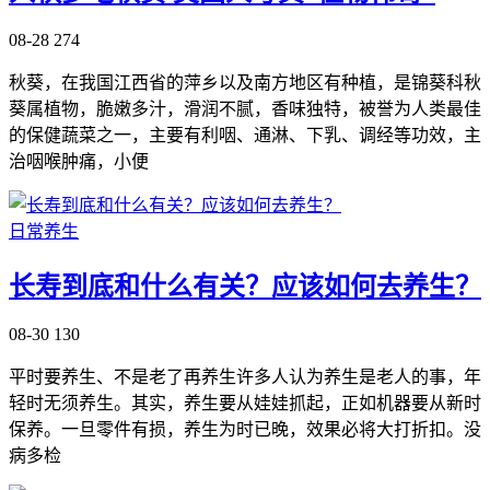
08-28
274
秋葵，在我国江西省的萍乡以及南方地区有种植，是锦葵科秋
葵属植物，脆嫩多汁，滑润不腻，香味独特，被誉为人类最佳
的保健蔬菜之一，主要有利咽、通淋、下乳、调经等功效，主
治咽喉肿痛，小便
日常养生
长寿到底和什么有关？应该如何去养生？
08-30
130
平时要养生、不是老了再养生许多人认为养生是老人的事，年
轻时无须养生。其实，养生要从娃娃抓起，正如机器要从新时
保养。一旦零件有损，养生为时已晚，效果必将大打折扣。没
病多检