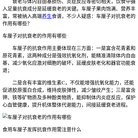
衰老与体内自由基损伤、炎症反应等密切相关，饮食中摄
入足量抗衰成分是延缓衰老的关键。车厘子果肉饱满、营养丰
富，常被纳入高端
养生
食谱，不少人疑惑：车厘子对抗衰老的
作用有哪些？
车厘子对抗衰老的作用有哪些
车厘子的抗衰作用主要体现在三方面：一是富含花青素和
原花青素，这两种成分是强效抗氧化剂，能精准清除体内自由
基，减少氧化应激对细胞的破坏，延缓皮肤老化和器官功能衰
退；
二是含有丰富的维生素C，不仅能增强抗氧化能力，还能
促进胶原蛋白合成，维持皮肤弹性，减少皱纹产生；三是富含
钾、铁等矿物质及多种酚类物质，能抑制体内炎症反应，保护
心血管健康，提升机体整体代谢能力，间接延缓衰老进程。
食用车厘子发挥抗衰作用需注意什么