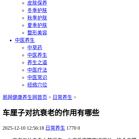
皮肤保养
冬季护肤
秋季护肤
夏季护肤
整形美容
中医养生
中草药
中医养生
养生之道
中医疗法
中医常识
经络穴位
易网健康养生网首页
>
日常养生
>
车厘子对抗衰老的作用有哪些
2025-12-10 12:56:18
日常养生
1770
0