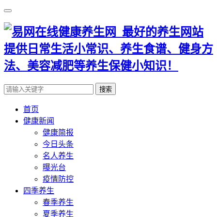
搜索
首页
健康新闻
健康简报
今日头条
名人养生
曝光台
疫情防控
四季养生
春季养生
夏季养生