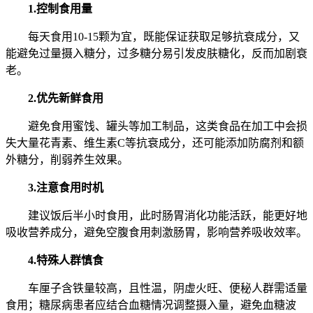
1.控制食用量
每天食用10-15颗为宜，既能保证获取足够抗衰成分，又
能避免过量摄入糖分，过多糖分易引发皮肤糖化，反而加剧衰
老。
2.优先新鲜食用
避免食用蜜饯、罐头等加工制品，这类食品在加工中会损
失大量花青素、维生素C等抗衰成分，还可能添加防腐剂和额
外糖分，削弱养生效果。
3.注意食用时机
建议饭后半小时食用，此时肠胃消化功能活跃，能更好地
吸收营养成分，避免空腹食用刺激肠胃，影响营养吸收效率。
4.特殊人群慎食
车厘子含铁量较高，且性温，阴虚火旺、便秘人群需适量
食用；糖尿病患者应结合血糖情况调整摄入量，避免血糖波