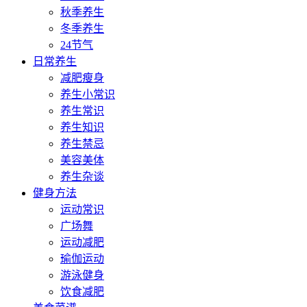
秋季养生
冬季养生
24节气
日常养生
减肥瘦身
养生小常识
养生常识
养生知识
养生禁忌
美容美体
养生杂谈
健身方法
运动常识
广场舞
运动减肥
瑜伽运动
游泳健身
饮食减肥