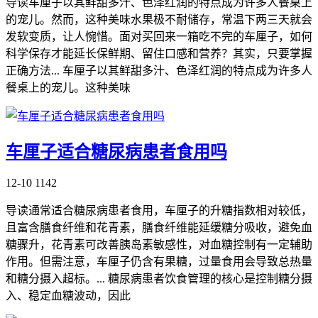
导读车厘子以其鲜甜多汁、色泽红润的特点成为许多人餐桌上
的宠儿。然而，这种美味水果极不耐储存，常温下两三天就会
发软变质，让人惋惜。面对买回来一箱吃不完的车厘子，如何
科学保存才能延长保鲜期、留住口感和营养？其实，只要掌握
正确方法... 车厘子以其鲜甜多汁、色泽红润的特点成为许多人
餐桌上的宠儿。这种美味
车厘子适合糖尿病患者食用吗
12-10
1142
导读通常适合糖尿病患者食用，车厘子的升糖指数相对较低，
且富含膳食纤维和花青素，膳食纤维能延缓糖分吸收，避免血
糖骤升，花青素可改善胰岛素敏感性，对血糖控制有一定辅助
作用。但需注意，车厘子仍含有果糖，过量食用会导致总热量
和糖分摄入超标。... 糖尿病患者饮食管理的核心是控制糖分摄
入、稳定血糖波动，因此