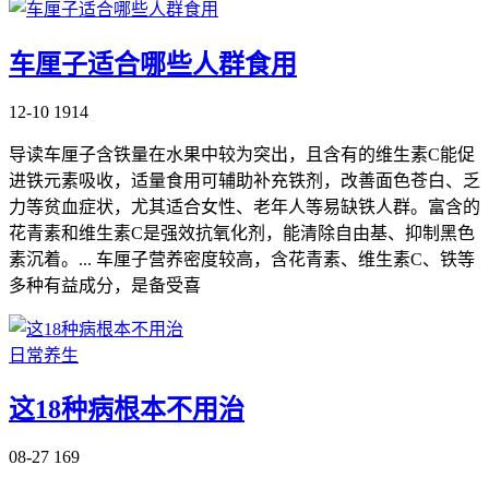
车厘子适合哪些人群食用
12-10
1914
导读车厘子含铁量在水果中较为突出，且含有的维生素C能促
进铁元素吸收，适量食用可辅助补充铁剂，改善面色苍白、乏
力等贫血症状，尤其适合女性、老年人等易缺铁人群。富含的
花青素和维生素C是强效抗氧化剂，能清除自由基、抑制黑色
素沉着。... 车厘子营养密度较高，含花青素、维生素C、铁等
多种有益成分，是备受喜
日常养生
这18种病根本不用治
08-27
169