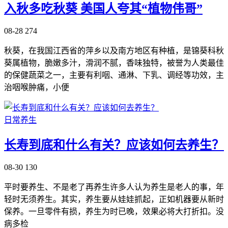
入秋多吃秋葵 美国人夸其“植物伟哥”
08-28
274
秋葵，在我国江西省的萍乡以及南方地区有种植，是锦葵科秋
葵属植物，脆嫩多汁，滑润不腻，香味独特，被誉为人类最佳
的保健蔬菜之一，主要有利咽、通淋、下乳、调经等功效，主
治咽喉肿痛，小便
日常养生
长寿到底和什么有关？应该如何去养生？
08-30
130
平时要养生、不是老了再养生许多人认为养生是老人的事，年
轻时无须养生。其实，养生要从娃娃抓起，正如机器要从新时
保养。一旦零件有损，养生为时已晚，效果必将大打折扣。没
病多检