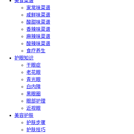
美食菜谱
家常味菜谱
咸鲜味菜谱
酸甜味菜谱
香辣味菜谱
麻辣味菜谱
酸辣味菜谱
食疗养生
护眼知识
干眼症
老花眼
青光眼
白内障
黑眼圈
眼部护理
近视眼
美容护肤
护肤步骤
护肤技巧