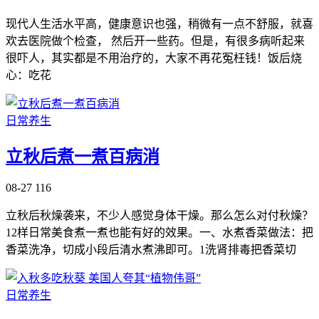
现代人生活水平高，健康意识也强，稍微有一点不舒服，就喜
欢去医院做个检查， 然后开一些药。但是，有很多病听起来
很吓人，其实都是不用治疗的，大家不再花冤枉钱！饭后烧
心：吃花
日常养生
立秋后煮一煮百病消
08-27
116
立秋后秋燥袭来，不少人感觉身体干燥。那么怎么对付秋燥？
12样日常美食煮一煮也能有好的效果。一、水煮香菜做法：把
香菜洗净，切成小段后清水煮沸即可。1洗肾排毒把香菜切
日常养生