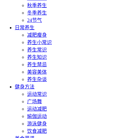
秋季养生
冬季养生
24节气
日常养生
减肥瘦身
养生小常识
养生常识
养生知识
养生禁忌
美容美体
养生杂谈
健身方法
运动常识
广场舞
运动减肥
瑜伽运动
游泳健身
饮食减肥