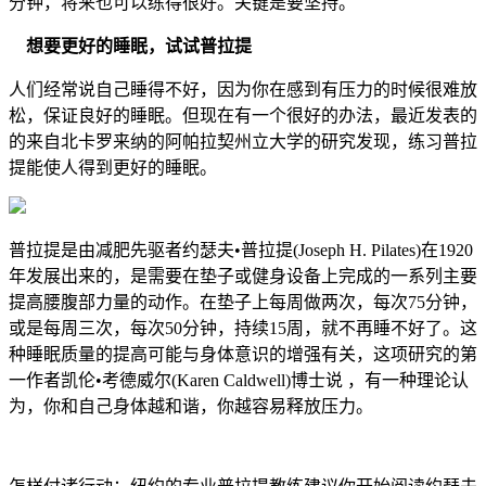
分钟，将来也可以练得很好。关键是要坚持。
想要更好的睡眠，试试普拉提
人们经常说自己睡得不好，因为你在感到有压力的时候很难放
松，保证良好的睡眠。但现在有一个很好的办法，最近发表的
的来自北卡罗来纳的阿帕拉契州立大学的研究发现，练习普拉
提能使人得到更好的睡眠。
普拉提是由减肥先驱者约瑟夫•普拉提(Joseph H. Pilates)在1920
年发展出来的，是需要在垫子或健身设备上完成的一系列主要
提高腰腹部力量的动作。在垫子上每周做两次，每次75分钟，
或是每周三次，每次50分钟，持续15周，就不再睡不好了。这
种睡眠质量的提高可能与身体意识的增强有关，这项研究的第
一作者凯伦•考德威尔(Karen Caldwell)博士说 ，有一种理论认
为，你和自己身体越和谐，你越容易释放压力。