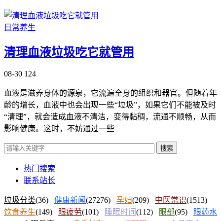
日常养生
清理血液垃圾吃它就管用
08-30
124
血液是滋养身体的源泉，它流遍全身的组织和器官。但随着年
龄的增长，血液中也会出现一些“垃圾”，如果它们不能被及时
“清理”，就会造成血液不清洁，变得黏稠，流通不顺畅，从而
影响健康。这时，不妨通过一些
搜索
热门搜索
联系站长
垃圾分类
(36)
健康新闻
(27276)
孕妇
(209)
中医常识
(1513)
饮食养生
(149)
眼疲劳
(101)
睡眠时间
(112)
眼部
(95)
眼药水