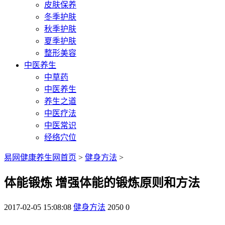
皮肤保养
冬季护肤
秋季护肤
夏季护肤
整形美容
中医养生
中草药
中医养生
养生之道
中医疗法
中医常识
经络穴位
易网健康养生网首页
>
健身方法
>
体能锻炼 增强体能的锻炼原则和方法
2017-02-05 15:08:08
健身方法
2050
0