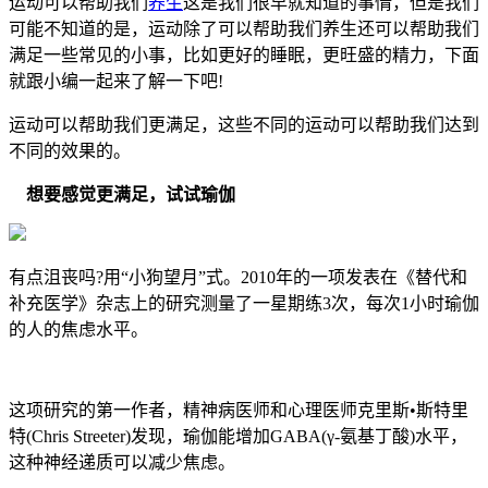
运动可以帮助我们
养生
这是我们很早就知道的事情，但是我们
可能不知道的是，运动除了可以帮助我们养生还可以帮助我们
满足一些常见的小事，比如更好的睡眠，更旺盛的精力，下面
就跟小编一起来了解一下吧!
运动可以帮助我们更满足，这些不同的运动可以帮助我们达到
不同的效果的。
想要感觉更满足，试试瑜伽
有点沮丧吗?用“小狗望月”式。2010年的一项发表在《替代和
补充医学》杂志上的研究测量了一星期练3次，每次1小时瑜伽
的人的焦虑水平。
这项研究的第一作者，精神病医师和心理医师克里斯•斯特里
特(Chris Streeter)发现，瑜伽能增加GABA(γ-氨基丁酸)水平，
这种神经递质可以减少焦虑。