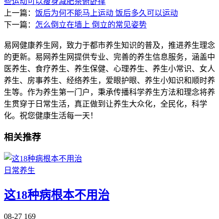
些运动可以瘦身
减肥茶
俯卧撑
上一篇：
饭后为何不能马上运动 饭后多久可以运动
下一篇：
怎么倒立在墙上 倒立的常见姿势
易网健康养生网，致力于都市养生知识的普及，推进养生理念
的更新。易网养生网提供专业、完善的养生信息服务，涵盖中
医养生、食疗养生、养生保健、心理养生、养生小常识、女人
养生、房事养生、经络养生，爱眼护眼、养生小知识和顺时养
生等。作为养生第一门户，秉承传播科学养生方法和理念将养
生贯穿于日常生活，真正做到让养生大众化，全民化，科学
化。祝您健康生活每一天！
相关推荐
日常养生
这18种病根本不用治
08-27
169