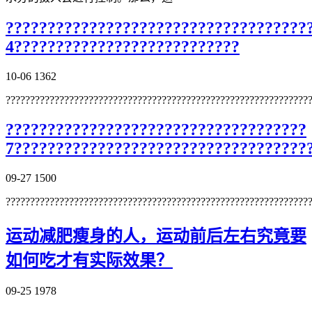
????????????????????????????????????
4???????????????????????????
10-06
1362
??????????????????????????????????????????????????????????????
????????????????????????????????????
7???????????????????????????????????
09-27
1500
??????????????????????????????????????????????????????????????
运动减肥瘦身的人，运动前后左右究竟要
如何吃才有实际效果？
09-25
1978