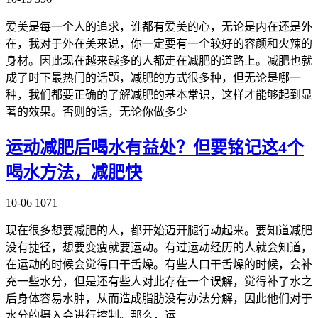
爱美是每一个人的追求，谁都有爱美的心，无论是内在还是外
在，我对于外在美来说，你一定要有一个较好的容颜和火辣的
身材。因此现在越来越多的人都走在减肥的道路上。减肥也就
成了时下最热门的话题，减肥的方式很多种，但无论是哪一
种，我们都要正确的了解减肥的基本常识，这样才能够起到显
著的效果。否则的话，无论你做多少
运动减肥后喝水有益处？但要铭记这4个
喝水方法，减肥快
10-06
1071
现在很多想要减肥的人，都开始迈开腿行动起来。要知道减肥
没有捷径，想要变瘦就要运动。有过运动经历的人就会知道，
在运动的时候会觉得口干舌燥。有些人口干舌燥的时候，会补
充一些水分，但是还有些人对此存在一个误解，觉得补了水之
后身体容易水肿，从而造成脂肪没有办法分解，因此他们对于
水分的摄入会进行控制。那么，运