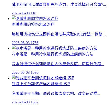
减肥期间可以适量食用黑巧克力，建议选择可可含量7...
2026-06-03
118
胳膊疼肌肉拉伤怎么治疗
胳膊肌肉拉伤需立即停止活动并采取RICE疗法，恢复...
2026-06-03
1766
冷水浴是一种用冷水进行锻炼或防止疾病的方法
冷水浴通过低温刺激激活人体应激反应，可提升免疫...
2026-06-03
1680
到减肥平台期该怎样才能继续掉秤
突破减肥平台期可通过调整饮食结构、改变运动模...
2026-06-03
1652