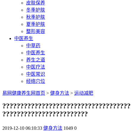
皮肤保养
冬季护肤
秋季护肤
夏季护肤
整形美容
中医养生
中草药
中医养生
养生之道
中医疗法
中医常识
经络穴位
易网健康养生网首页
>
健身方法
>
运动减肥
????????????????????????????????????
????????????????????????
2019-12-10 06:10:33
健身方法
1049
0