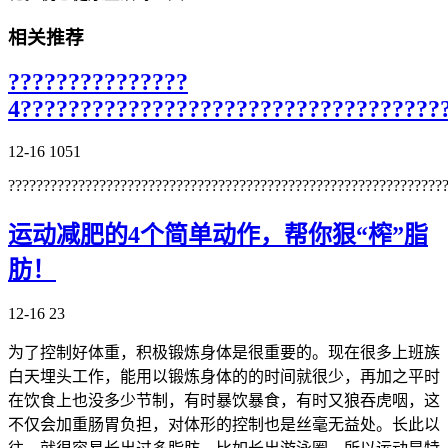
相关推荐
???????????????
4???????????????????????????????????
12-16
1051
??????????????????????????????????????????????????????????????
运动减肥的4个简单动作，帮你狠“榨”脂
肪！
12-16
23
为了控制好体重，积极锻炼身体是很重要的。现在很多上班族
白天埋头工作，能用以锻炼身体的的时间就很少，再加之平时
在饮食上也没多少节制，有时暴饮暴食，有时又狼吞虎咽，这
不仅会加重肠胃负担，对体形的控制也是丝毫无益处。长此以