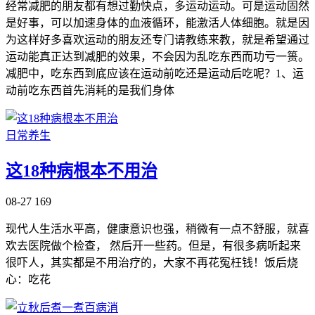
经常减肥的朋友都有想过勤快点，多运动运动。可是运动固然
是好事，可以加速身体的血液循环，能激活人体细胞。就是因
为这样好多喜欢运动的朋友还专门请教练来教，就是希望通过
运动能真正达到减肥的效果，不会因为乱吃东西而功亏一篑。
减肥中，吃东西到底应该在运动前吃还是运动后吃呢？1、运
动前吃东西首先消耗的是我们身体
日常养生
这18种病根本不用治
08-27
169
现代人生活水平高，健康意识也强，稍微有一点不舒服，就喜
欢去医院做个检查， 然后开一些药。但是，有很多病听起来
很吓人，其实都是不用治疗的，大家不再花冤枉钱！饭后烧
心：吃花