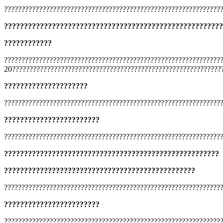
??????????????????????????????????????????????????????????????
???????????????????????????????????????????????????????
????????????
??????????????????????????????????????????????????????????????
20????????????????????????????????????????????????????????????
?????????????????????
??????????????????????????????????????????????????????????????
????????????????????????
??????????????????????????????????????????????????????????????
??????????????????????????????????????????????????????
????????????????????????????????????????????????
??????????????????????????????????????????????????????????????
????????????????????????
??????????????????????????????????????????????????????????????