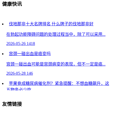
健康快讯
伐地那非十大名牌排名 什么牌子的伐地那非好
在勃起功能障碍问题的处理过程当中，除了可以采用...
2026-05-26
1418
宫颈一碰出血是癌变吗
宫颈一碰出血可能是宫颈病变的表现，但不一定是癌...
2026-05-28
146
苹果竟成糖尿病催化剂？紧急提醒：不想血糖飙升，这
五物务必少吃
苹果竟成糖尿病催化剂？紧急提醒：不想血糖飙升，这
友情链接
五...
2026-05-10
105