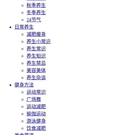
秋季养生
冬季养生
24节气
日常养生
减肥瘦身
养生小常识
养生常识
养生知识
养生禁忌
美容美体
养生杂谈
健身方法
运动常识
广场舞
运动减肥
瑜伽运动
游泳健身
饮食减肥