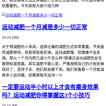
往，就很容易长出过多脂肪，比如长出游泳圈，所以运动是特
别重要的。今天就和大家介绍几种
运动减肥一个月减是多少一切正常
10-19
1992
对于想减肥的人来说，选择正确的减肥方式非常重要。节食虽
然减肥很快，但是很容易反弹。运动减肥慢，但健康不会反
弹。那么一个月内把几减少斤怎么样?想通过运动减肥的女生
都想知道答案。其实减肥不能心急，严格按照自己的计划去做
就好了，坚持下去，他们就会瘦下来。我们来看看一个月能减
掉多少运动量。如果按每天运动一小
一定要运动半小时以上才会有瘦身效果
吗？运动减肥你得掌握这3个小技巧
10-15
396