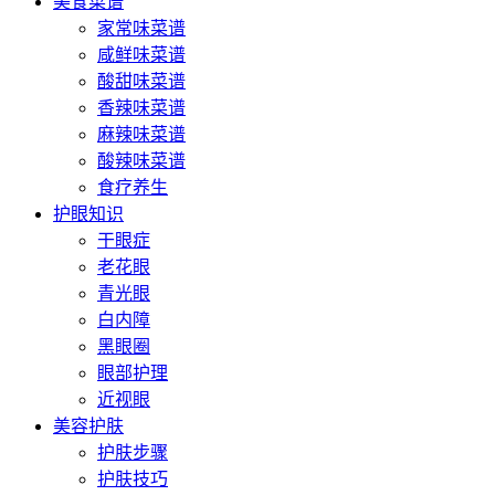
美食菜谱
家常味菜谱
咸鲜味菜谱
酸甜味菜谱
香辣味菜谱
麻辣味菜谱
酸辣味菜谱
食疗养生
护眼知识
干眼症
老花眼
青光眼
白内障
黑眼圈
眼部护理
近视眼
美容护肤
护肤步骤
护肤技巧