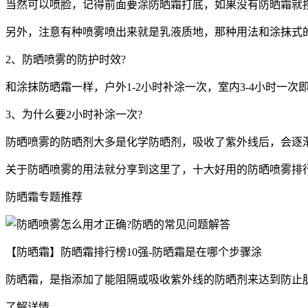
当然可以喷脸，记得前面要涂防晒霜打底，如果没有防晒霜就
另外，注意有种喷雾喷出来就是乳液质地，那种用法和涂抹式
2、防晒喷雾的防护时效?
和涂抹防晒霜一样，户外1-2小时补涂一次，室内3-4小时一
3、为什么要2小时补涂一次?
防晒喷雾的防晒剂大多是化学防晒剂，吸收了紫外线后，会逐
关于防晒喷雾的用法就分享到这里了，十大好用的防晒喷雾排
防晒霜专题推荐
【防晒霜】防晒霜排行榜10强-防晒霜是在哪个步骤涂
防晒霜，是指添加了能阻隔或吸收紫外线的防晒剂来达到防止
了解详情