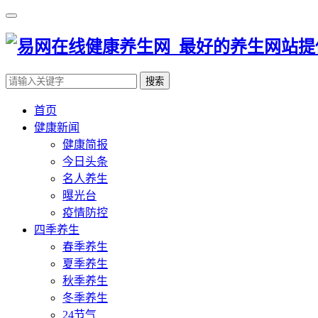
搜索
首页
健康新闻
健康简报
今日头条
名人养生
曝光台
疫情防控
四季养生
春季养生
夏季养生
秋季养生
冬季养生
24节气