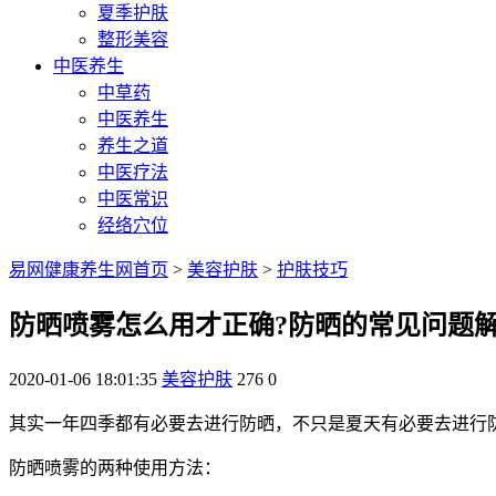
夏季护肤
整形美容
中医养生
中草药
中医养生
养生之道
中医疗法
中医常识
经络穴位
易网健康养生网首页
>
美容护肤
>
护肤技巧
防晒喷雾怎么用才正确?防晒的常见问题
2020-01-06 18:01:35
美容护肤
276
0
其实一年四季都有必要去进行防晒，不只是夏天有必要去进行
防晒喷雾的两种使用方法：