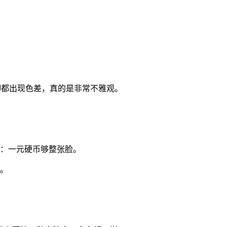
脚都出现色差，真的是非常不雅观。
考：一元硬币够整张脸。
了。