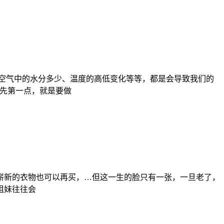
空气中的水分多少、温度的高低变化等等，都是会导致我们的
先第一点，就是要做
崭新的衣物也可以再买，…但这一生的脸只有一张，一旦老了，
姐妹往往会