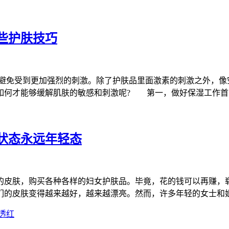
些护肤技巧
免受到更加强烈的刺激。除了护肤品里面激素的刺激之外，像
如何才能够缓解肌肤的敏感和刺激呢? 第一，做好保湿工作首
状态永远年轻态
的皮肤，购买各种各样的妇女护肤品。毕竟，花的钱可以再赚，
们的皮肤变得越来越好，越来越漂亮。然而，许多年轻的女士和