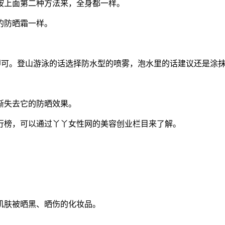
按上面第二种方法来，全身都一样。
的防晒霜一样。
次即可。登山游泳的话选择防水型的喷雾，泡水里的话建议还是涂
渐失去它的防晒效果。
行榜，可以通过丫丫女性网的美容创业栏目来了解。
肌肤被晒黑、晒伤的化妆品。