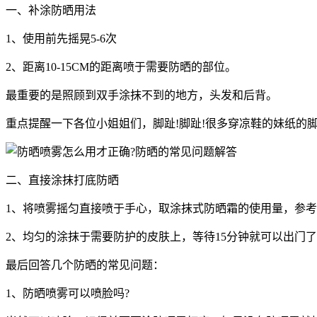
一、补涂防晒用法
1、使用前先摇晃5-6次
2、距离10-15CM的距离喷于需要防晒的部位。
最重要的是照顾到双手涂抹不到的地方，头发和后背。
重点提醒一下各位小姐姐们，脚趾!脚趾!很多穿凉鞋的妹纸的
二、直接涂抹打底防晒
1、将喷雾摇匀直接喷于手心，取涂抹式防晒霜的使用量，参
2、均匀的涂抹于需要防护的皮肤上，等待15分钟就可以出门
最后回答几个防晒的常见问题：
1、防晒喷雾可以喷脸吗?