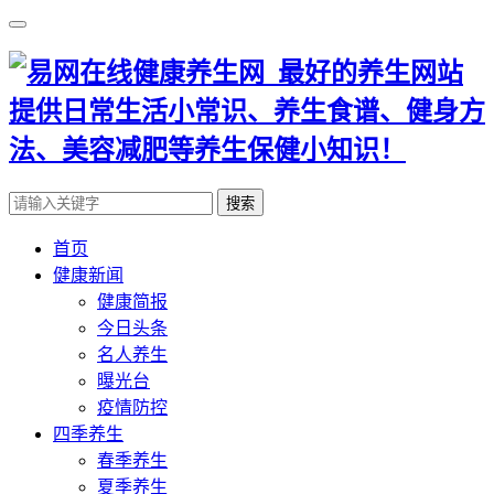
搜索
首页
健康新闻
健康简报
今日头条
名人养生
曝光台
疫情防控
四季养生
春季养生
夏季养生