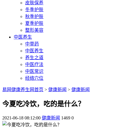
皮肤保养
冬季护肤
秋季护肤
夏季护肤
整形美容
中医养生
中草药
中医养生
养生之道
中医疗法
中医常识
经络穴位
易网健康养生网首页
>
健康新闻
>
健康新闻
今夏吃冷饮，吃的是什么？
2021-06-18 08:12:00
健康新闻
1469
0