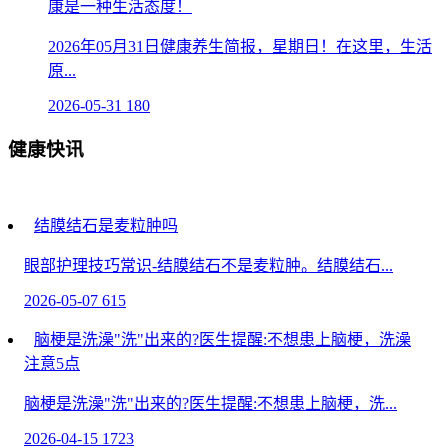
康是一种生活态度！
2026年05月31日健康养生简报，星期日！在这里，生活
原...
2026-05-31
180
健康快讯
结膜结石是麦粒肿吗
眼部护理技巧常识-结膜结石不是麦粒肿。结膜结石...
2026-05-07
615
脑梗是洗澡"洗"出来的?医生提醒:不想患上脑梗，洗澡
注意5点
脑梗是洗澡"洗"出来的?医生提醒:不想患上脑梗，洗...
2026-04-15
1723