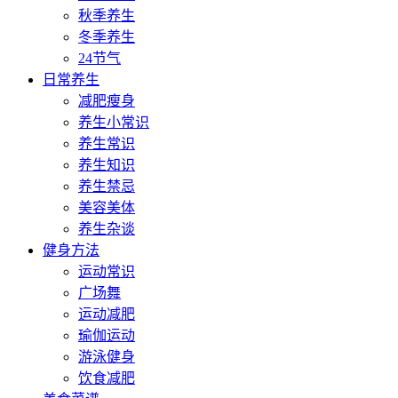
秋季养生
冬季养生
24节气
日常养生
减肥瘦身
养生小常识
养生常识
养生知识
养生禁忌
美容美体
养生杂谈
健身方法
运动常识
广场舞
运动减肥
瑜伽运动
游泳健身
饮食减肥