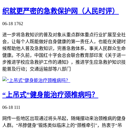
织就更严密的急救保护网（人民时评）
06-18
1762
进一步将急救知识的普及对象从重点群体重点行业扩展至全社
会，让每个人既能做好自身健康的第一责任人，也能在关键时
候帮助他人普及急救知识，完善急救体系，事关人民群众生命
健康。不久前，中国红十字会总会联合教育部印发《关于进一
步推进学校应急救护工作的通知》，推进学生应急救护知识技
能普及行动；交通运输部等八部门
“上吊式”健身能治疗颈椎病吗？
06-18
111
网传一些地区出现通过将头吊起，随绳摆动来治颈椎病的健身
人群。“吊脖健身”锻炼类似临床上的“颈椎牵引”，热衷于“吊