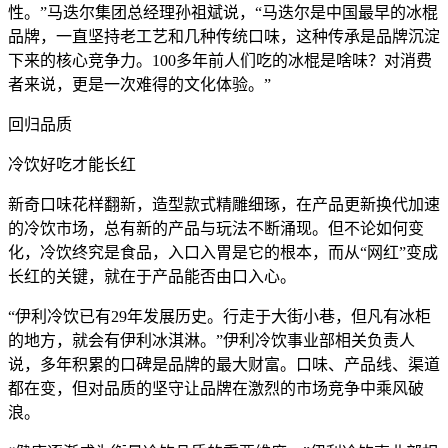
性。”马迭尔集团总经理孙祖斌说，“马迭尔是中国最早的冰棍
品牌，一直坚持老工艺和几种传统口味，这种传承是品牌沉淀
下来的核心竞争力。100多年前人们吃的冰棍是啥味？对消费
者来说，更是一次难得的文化体验。”
回归品质
冷饮好吃才能长红
新奇口味花样翻新，造型款式精雕细琢，在产品更新换代加速
的冷饮市场，总有新的产品与玩法不断涌现。但不论如何变
化，冷饮终究是食品，入口入胃是它的根本，而从“网红”变成
长红的关键，就在于产品能否由口入心。
“伊利冷饮已有29年发展历史。行走于大街小巷，但凡有冰柜
的地方，就会有伊利冰淇淋。”伊利冷饮事业部相关负责人
说，多年积累的口碑是品牌的最大财富。口味、产品线、渠道
都在变，但对品质的坚守让品牌在激烈的市场竞争中乘风破
浪。