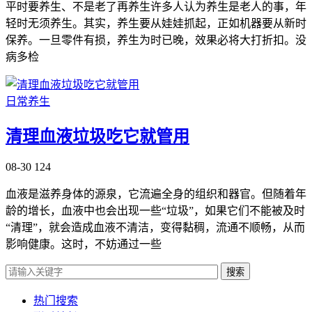
平时要养生、不是老了再养生许多人认为养生是老人的事，年
轻时无须养生。其实，养生要从娃娃抓起，正如机器要从新时
保养。一旦零件有损，养生为时已晚，效果必将大打折扣。没
病多检
日常养生
清理血液垃圾吃它就管用
08-30
124
血液是滋养身体的源泉，它流遍全身的组织和器官。但随着年
龄的增长，血液中也会出现一些“垃圾”，如果它们不能被及时
“清理”，就会造成血液不清洁，变得黏稠，流通不顺畅，从而
影响健康。这时，不妨通过一些
搜索
热门搜索