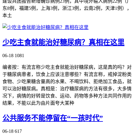
建设兵团报告新增确诊病例23例，其中境外输入病例22例（广
东8例，福建5例，上海3例，浙江3例，云南2例，天津1例），
本土
少吃主食就能治好糖尿病？真相在这里
06-18
1081
编者按：有流言称少吃主食就能治好糖尿病，这是真的吗？对
于糖尿病患者，饮食上应该注意哪些？有流言称，戒掉淀粉类
食物、少吃果糖含量高的水果、不喝饮料、拒绝加工食品，就
可以治好糖尿病。真相是：治疗糖尿病的方法有很多，大多情
况下，病情的好转是饮食、运动、药物等多种方法共同作用的
结果，不能以此为由片面夸大某种
公共服务不能停留在“一孩时代”
06-18
617