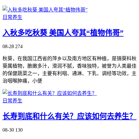
日常养生
入秋多吃秋葵 美国人夸其“植物伟哥”
08-28
274
秋葵，在我国江西省的萍乡以及南方地区有种植，是锦葵科秋
葵属植物，脆嫩多汁，滑润不腻，香味独特，被誉为人类最佳
的保健蔬菜之一，主要有利咽、通淋、下乳、调经等功效，主
治咽喉肿痛，小便
日常养生
长寿到底和什么有关？应该如何去养生？
08-30
130