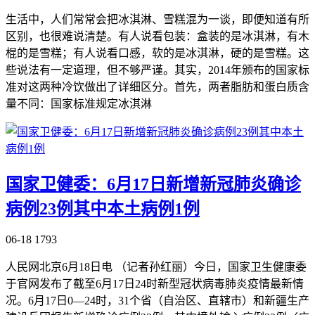
生活中，人们常常会把冰淇淋、雪糕混为一谈，即便知道有所
区别，也很难说清楚。有人说看包装：盒装的是冰淇淋，有木
棍的是雪糕；有人说看口感，软的是冰淇淋，硬的是雪糕。这
些说法有一定道理，但不够严谨。其实，2014年颁布的国家标
准对这两种冷饮做出了详细区分。首先，两者脂肪和蛋白质含
量不同：国家标准规定冰淇淋
国家卫健委：6月17日新增新冠肺炎确诊
病例23例其中本土病例1例
06-18
1793
人民网北京6月18日电 （记者孙红丽）今日，国家卫生健康委
于官网发布了截至6月17日24时新型冠状病毒肺炎疫情最新情
况。6月17日0—24时，31个省（自治区、直辖市）和新疆生产