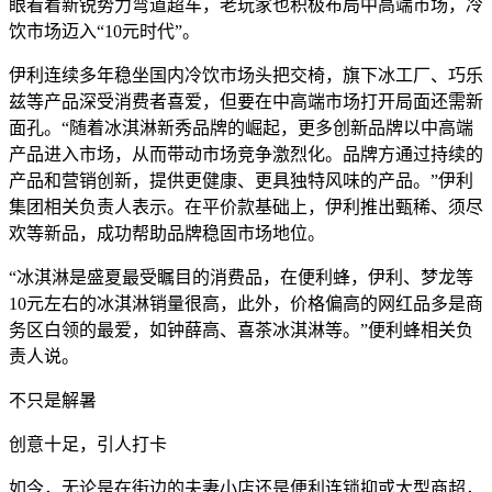
眼看着新锐势力弯道超车，老玩家也积极布局中高端市场，冷
饮市场迈入“10元时代”。
伊利连续多年稳坐国内冷饮市场头把交椅，旗下冰工厂、巧乐
兹等产品深受消费者喜爱，但要在中高端市场打开局面还需新
面孔。“随着冰淇淋新秀品牌的崛起，更多创新品牌以中高端
产品进入市场，从而带动市场竞争激烈化。品牌方通过持续的
产品和营销创新，提供更健康、更具独特风味的产品。”伊利
集团相关负责人表示。在平价款基础上，伊利推出甄稀、须尽
欢等新品，成功帮助品牌稳固市场地位。
“冰淇淋是盛夏最受瞩目的消费品，在便利蜂，伊利、梦龙等
10元左右的冰淇淋销量很高，此外，价格偏高的网红品多是商
务区白领的最爱，如钟薛高、喜茶冰淇淋等。”便利蜂相关负
责人说。
不只是解暑
创意十足，引人打卡
如今，无论是在街边的夫妻小店还是便利连锁抑或大型商超，