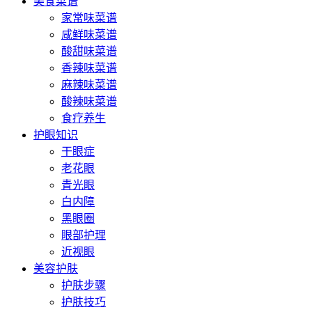
美食菜谱
家常味菜谱
咸鲜味菜谱
酸甜味菜谱
香辣味菜谱
麻辣味菜谱
酸辣味菜谱
食疗养生
护眼知识
干眼症
老花眼
青光眼
白内障
黑眼圈
眼部护理
近视眼
美容护肤
护肤步骤
护肤技巧