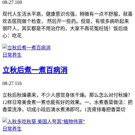
08-27
169
现代人生活水平高，健康意识也强，稍微有一点不舒服，就喜
欢去医院做个检查， 然后开一些药。但是，有很多病听起来
很吓人，其实都是不用治疗的，大家不再花冤枉钱！饭后烧
心：吃花
日常养生
立秋后煮一煮百病消
08-27
116
立秋后秋燥袭来，不少人感觉身体干燥。那么怎么对付秋燥？
12样日常美食煮一煮也能有好的效果。一、水煮香菜做法：把
香菜洗净，切成小段后清水煮沸即可。1洗肾排毒把香菜切
日常养生