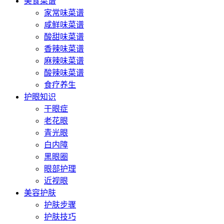
美食菜谱
家常味菜谱
咸鲜味菜谱
酸甜味菜谱
香辣味菜谱
麻辣味菜谱
酸辣味菜谱
食疗养生
护眼知识
干眼症
老花眼
青光眼
白内障
黑眼圈
眼部护理
近视眼
美容护肤
护肤步骤
护肤技巧