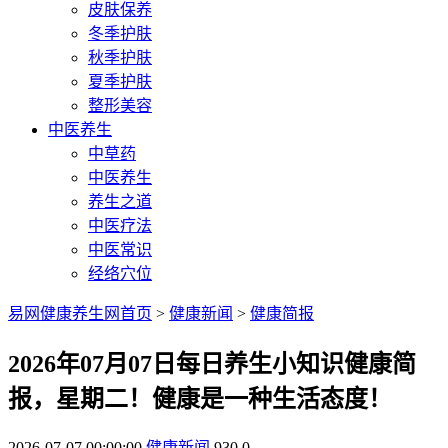
皮肤保养
冬季护肤
秋季护肤
夏季护肤
整形美容
中医养生
中草药
中医养生
养生之道
中医疗法
中医常识
经络穴位
易网健康养生网首页
>
健康新闻
>
健康简报
2026年07月07日每日养生小知识健康简
报，星期二！健康是一种生活态度！
2026-07-07 00:00:00
健康新闻
930
0