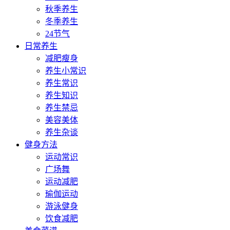
秋季养生
冬季养生
24节气
日常养生
减肥瘦身
养生小常识
养生常识
养生知识
养生禁忌
美容美体
养生杂谈
健身方法
运动常识
广场舞
运动减肥
瑜伽运动
游泳健身
饮食减肥