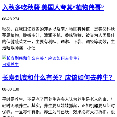
入秋多吃秋葵 美国人夸其“植物伟哥”
08-28
274
秋葵，在我国江西省的萍乡以及南方地区有种植，是锦葵科秋
葵属植物，脆嫩多汁，滑润不腻，香味独特，被誉为人类最佳
的保健蔬菜之一，主要有利咽、通淋、下乳、调经等功效，主
治咽喉肿痛，小便
日常养生
长寿到底和什么有关？应该如何去养生？
08-30
130
平时要养生、不是老了再养生许多人认为养生是老人的事，年
轻时无须养生。其实，养生要从娃娃抓起，正如机器要从新时
保养。一旦零件有损，养生为时已晚，效果必将大打折扣。没