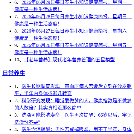
6、
2026年06月29日每日养生小知识健康简报，星期一！
健康是一种生活态度！
7、
2026年06月28日每日养生小知识健康简报，星期日！
健康是一种生活态度！
8、
2026年06月27日每日养生小知识健康简报，星期六！
健康是一种生活态度！
9、
2026年06月26日每日养生小知识健康简报，星期五！
健康是一种生活态度！
10、
【老年营养】现代老年营养管理的五星模型
日常养生
1、
医生长期调查发现：高血压病人若饭后立刻在沙发躺
平，半年内身体或迎几转变
2、
科学研究发现：睡觉爱做梦的人，健康指数是不做梦
的人数倍？其实真相没那么简单
3、
洗澡可能影响寿命！医生再次提醒：66岁以后，牢记
洗澡“4不要”
4、
医生含泪提醒：男性若戒掉吸烟，用不了半年，身体