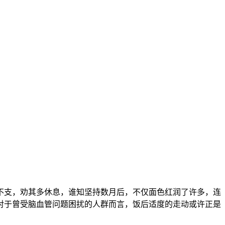
不支，劝其多休息，谁知坚持数月后，不仅面色红润了许多，连
对于曾受脑血管问题困扰的人群而言，饭后适度的走动或许正是