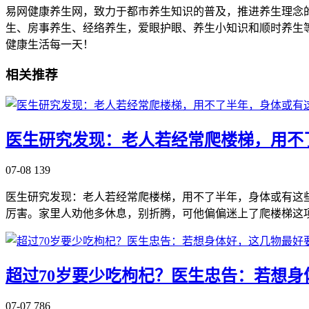
易网健康养生网，致力于都市养生知识的普及，推进养生理念
生、房事养生、经络养生，爱眼护眼、养生小知识和顺时养生
健康生活每一天！
相关推荐
医生研究发现：老人若经常爬楼梯，用不
07-08
139
医生研究发现：老人若经常爬楼梯，用不了半年，身体或有这些改善
厉害。家里人劝他多休息，别折腾，可他偏偏迷上了爬楼梯这
超过70岁要少吃枸杞？医生忠告：若想
07-07
786