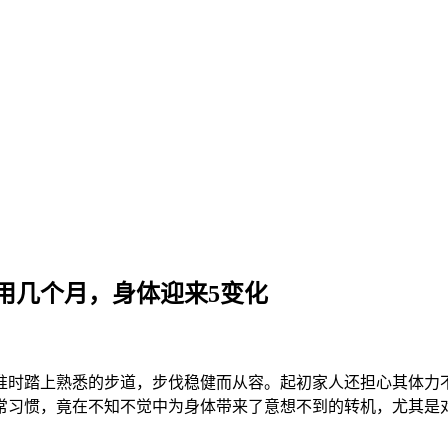
用几个月，身体迎来5变化
准时踏上熟悉的步道，步伐稳健而从容。起初家人还担心其体力
常习惯，竟在不知不觉中为身体带来了意想不到的转机，尤其是