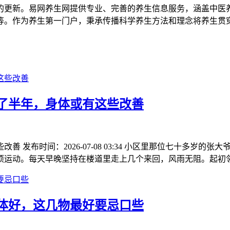
的更新。易网养生网提供专业、完善的养生信息服务，涵盖中医
等。作为养生第一门户，秉承传播科学养生方法和理念将养生贯
了半年，身体或有这些改善
 发布时间：2026-07-08 03:34 小区里那位七十多岁
项运动。每天早晚坚持在楼道里走上几个来回，风雨无阻。起初
身体好，这几物最好要忌口些