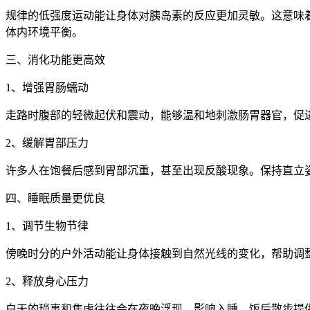
规律的低强度运动能让身体对胰岛素的反应更加灵敏。这意味
体内环境平衡。
三、消化功能更高效
1、增强胃肠蠕动
走路时腹部的轻微起伏和震动，能够温和地刺激肠胃器官，促
2、缓解胃部压力
许多人在饱餐后感到胃部沉重，甚至出现反酸现象。保持直立
四、睡眠质量更优良
1、调节生物节律
傍晚时分的户外活动能让身体接触到自然光线的变化，帮助调
2、释放身心压力
白天的琐事和焦虑往往会在夜晚浮现，影响入睡。饭后散步提