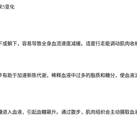
下或躺下，容易导致全身血流速度减缓。适度行走能调动肌肉收
步有助于加速新陈代谢，稀释血液中过多的脂质和糖分，使血液
糖进入血液，引起血糖飙升。通过散步，肌肉组织会主动摄取血