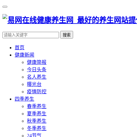
搜索
首页
健康新闻
健康简报
今日头条
名人养生
曝光台
疫情防控
四季养生
春季养生
夏季养生
秋季养生
冬季养生
24节气